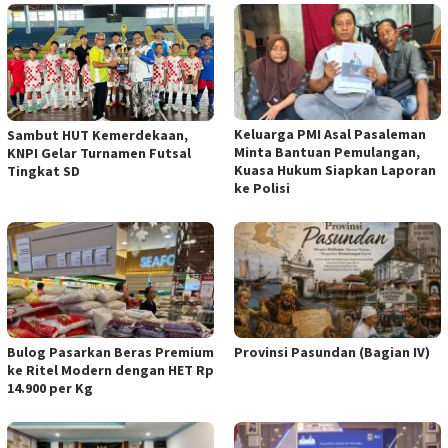
Keluarga PMI Asal Pasaleman
Sambut HUT Kemerdekaan,
Minta Bantuan Pemulangan,
KNPI Gelar Turnamen Futsal
Kuasa Hukum Siapkan Laporan
Tingkat SD
ke Polisi
Bulog Pasarkan Beras Premium
Provinsi Pasundan (Bagian IV)
ke Ritel Modern dengan HET Rp
14.900 per Kg