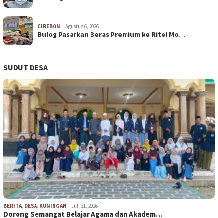
CIREBON
Agustus 6, 2026
Bulog Pasarkan Beras Premium ke Ritel Mo…
SUDUT DESA
BERITA
,
DESA
,
KUNINGAN
Juli 31, 2026
Dorong Semangat Belajar Agama dan Akadem…