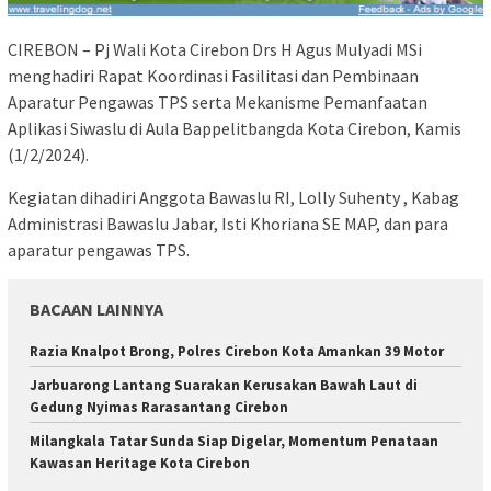
CIREBON – Pj Wali Kota Cirebon Drs H Agus Mulyadi MSi
menghadiri Rapat Koordinasi Fasilitasi dan Pembinaan
Aparatur Pengawas TPS serta Mekanisme Pemanfaatan
Aplikasi Siwaslu di Aula Bappelitbangda Kota Cirebon, Kamis
(1/2/2024).
Kegiatan dihadiri Anggota Bawaslu RI, Lolly Suhenty , Kabag
Administrasi Bawaslu Jabar, Isti Khoriana SE MAP, dan para
aparatur pengawas TPS.
BACAAN LAINNYA
Razia Knalpot Brong, Polres Cirebon Kota Amankan 39 Motor
Jarbuarong Lantang Suarakan Kerusakan Bawah Laut di
Gedung Nyimas Rarasantang Cirebon
Milangkala Tatar Sunda Siap Digelar, Momentum Penataan
Kawasan Heritage Kota Cirebon