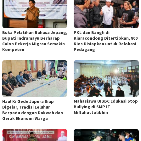
Buka Pelatihan Bahasa Jepang,
PKL dan Bangli di
Bupati Indramayu Berharap
Kiaracondong Ditertibkan, 800
Calon Pekerja Migran Semakin
Kios Disiapkan untuk Relokasi
Kompeten
Pedagang
Mahasiswa UIBBC Edukasi Stop
Haul Ki Gede Japura Siap
Bullying di SMP IT
Digelar, Tradisi Leluhur
Miftahuttolibhin
Berpadu dengan Dakwah dan
Gerak Ekonomi Warga