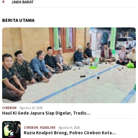
JAWA BARAT
BERITA UTAMA
CIREBON
Agustus 10, 2026
Haul Ki Gede Japura Siap Digelar, Tradis…
CIREBON
,
HEADLINE
Agustus 9, 2026
Razia Knalpot Brong, Polres Cirebon Kota…