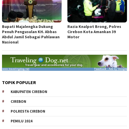
Bupati Majalengka Dukung
Razia Knalpot Brong, Polres
Penuh Pengusulan KH. Abbas
Cirebon Kota Amankan 39
Abdul Jamil Sebagai Pahlawan
Motor
Nasional
TOPIK POPULER
KABUPATEN CIREBON
CIREBON
POLRESTA CIREBON
PEMILU 2024