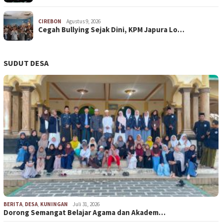
CIREBON
Agustus 9, 2026
Cegah Bullying Sejak Dini, KPM Japura Lo…
SUDUT DESA
BERITA
,
DESA
,
KUNINGAN
Juli 31, 2026
Dorong Semangat Belajar Agama dan Akadem…