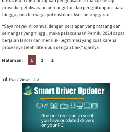
untuk lebih memantapkan penguasaan terhadap setiap
prosedur pelaksanaan pemungutan dan penghitungan suara
hingga pada berbagai potensi dan ekses pelanggaran.
“Saya meyakini bahwa, dengan persiapan yang matang dan
semangat yang tinggi, maka pelaksanaan Pemilu 2024 dapat
berjalan lancar dan memiliki legitimasi yang kuat karena
prosesnya telah ditempuh dengan baik,” ujarnya.
Halaman:
1
2
3
Post Views:
213