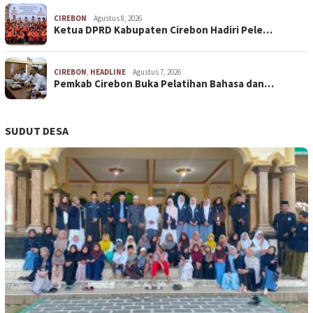
CIREBON
Agustus 8, 2026
Ketua DPRD Kabupaten Cirebon Hadiri Pele…
CIREBON
,
HEADLINE
Agustus 7, 2026
Pemkab Cirebon Buka Pelatihan Bahasa dan…
SUDUT DESA