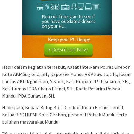
Hadir dalam kegiatan tersebut, Kasat Intelkam Polres Cirebon
Kota AKP Sugiono, SH., Kapolsek Mundu AKP Suwito, SH., Kasat
Lantas AKP Ngadiman, S.Kom., Kasi Propam IPTU Sukirno, SH.,
Kasi Humas IPDA Charis Efendi, SH., Kanit Reskrim Polsek
Mundu IPDA Gunawan, SH.
Hadir pula, Kepala Bulog Kota Cirebon Imam Firdaus Jamal,
Ketua BPC HIPMI Kota Cirebon, personel Polsek Mundu serta
puluhan masyarakat Mundu.
“Bantuan sosial ini salah satu wujud kepedulian Polri terhadap