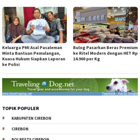
Keluarga PMI Asal Pasaleman
Bulog Pasarkan Beras Premium
Minta Bantuan Pemulangan,
ke Ritel Modern dengan HET Rp
Kuasa Hukum Siapkan Laporan
14.900 per Kg
ke Polisi
TOPIK POPULER
KABUPATEN CIREBON
CIREBON
POLRESTA CIREBON