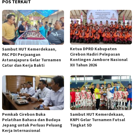
POS TERKAIT
Ketua DPRD Kabupaten
Sambut HUT Kemerdekaan,
Cirebon Hadiri Pelepasan
PAC PDI Perjuangan
Kontingen Jambore Nasional
Astanajapura Gelar Turnamen
XII Tahun 2026
Catur dan Kerja Bakti
Pemkab Cirebon Buka
Sambut HUT Kemerdekaan,
Pelatihan Bahasa dan Budaya
KNPI Gelar Turnamen Futsal
Jepang untuk Perluas Peluang
Tingkat SD
Kerja Internasional