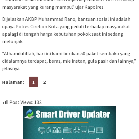
masyarakat yang kurang mampu,” ujar Kapolres.
Dijelaskan AKBP Muhammad Rano, bantuan sosial ini adalah
upaya Polres Cirebon Kota yang peduli terhadap masyarakat
apalagi di tengah harga kebutuhan pokok saat ini sedang
melonjak.
“Alhamdulillah, hari ini kami berikan 50 paket sembako yang
didalamnya terdapat, beras, mie instan, gula pasir dan lainnya,”
jelasnya.
Halaman:
1
2
Post Views:
132