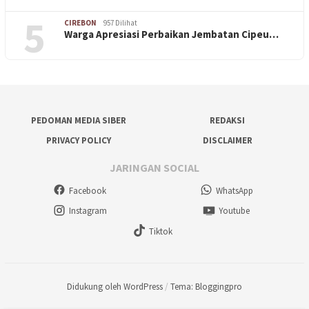
5
CIREBON
957 Dilihat
Warga Apresiasi Perbaikan Jembatan Cipeu…
PEDOMAN MEDIA SIBER
REDAKSI
PRIVACY POLICY
DISCLAIMER
JARINGAN SOCIAL
Facebook
WhatsApp
Instagram
Youtube
Tiktok
Didukung oleh WordPress
/
Tema: Bloggingpro