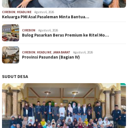
CIREBON
,
HEADLINE
Agustus 6, 2026
Keluarga PMI Asal Pasaleman Minta Bantua…
CIREBON
Agustus 6, 2026
Bulog Pasarkan Beras Premium ke Ritel Mo…
CIREBON
,
HEADLINE
,
JAWA BARAT
Agustus 6, 2026
Provinsi Pasundan (Bagian IV)
SUDUT DESA