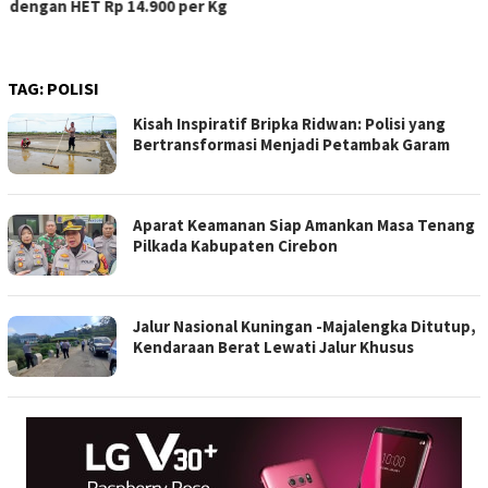
dengan HET Rp 14.900 per Kg
TAG:
POLISI
Kisah Inspiratif Bripka Ridwan: Polisi yang
Bertransformasi Menjadi Petambak Garam
Aparat Keamanan Siap Amankan Masa Tenang
Pilkada Kabupaten Cirebon
Jalur Nasional Kuningan -Majalengka Ditutup,
Kendaraan Berat Lewati Jalur Khusus