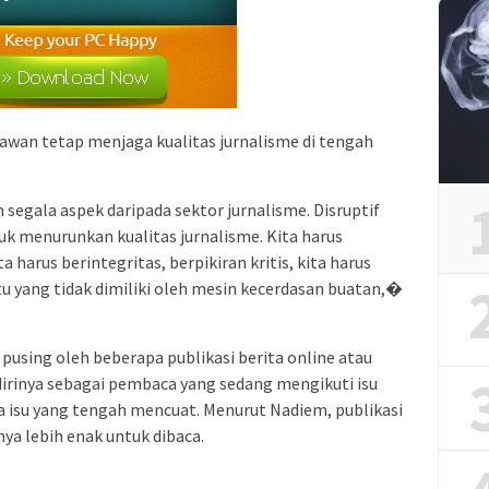
awan tetap menjaga kualitas jurnalisme di tengah
egala aspek daripada sektor jurnalisme. Disruptif
tuk menurunkan kualitas jurnalisme. Kita harus
 harus berintegritas, berpikiran kritis, kita harus
tu yang tidak dimiliki oleh mesin kecerdasan buatan,�
using oleh beberapa publikasi berita online atau
rinya sebagai pembaca yang sedang mengikuti isu
aca isu yang tengah mencuat. Menurut Nadiem, publikasi
a lebih enak untuk dibaca.