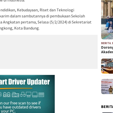
ndidikan, Kebudayaan, Riset dan Teknologi
karim dalam sambutannya di pembukaan Sekolah
a Angkatan pertama, Selasa (5/2/2024) di Sekretariat
engkong, Kota Bandung.
BERITA
,
Dorong
Akad
BERIT