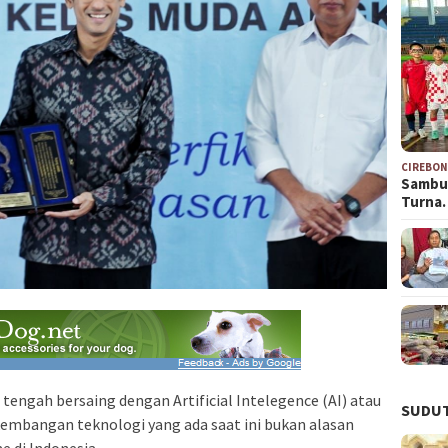
CIREBO
Sambu
Turna
tengah bersaing dengan Artificial Intelegence (AI) atau
SUDUT
kembangan teknologi yang ada saat ini bukan alasan
e di Indonesia.