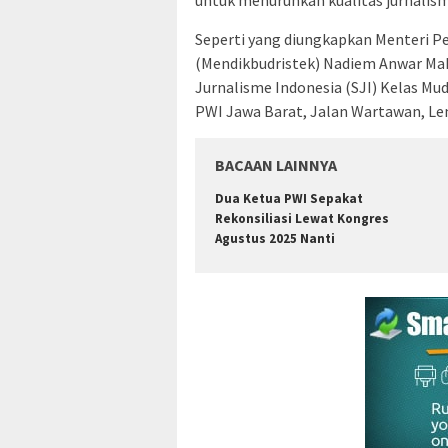
Seperti yang diungkapkan Menteri Pe
(Mendikbudristek) Nadiem Anwar Ma
Jurnalisme Indonesia (SJI) Kelas Mud
PWI Jawa Barat, Jalan Wartawan, L
BACAAN LAINNYA
Dua Ketua PWI Sepakat
Rekonsiliasi Lewat Kongres
Agustus 2025 Nanti