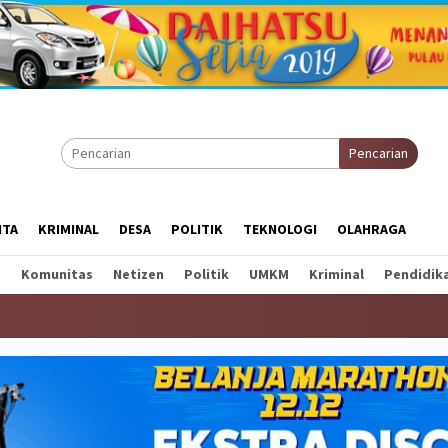
Pencarian
ITA
KRIMINAL
DESA
POLITIK
TEKNOLOGI
OLAHRAGA
a
Komunitas
Netizen
Politik
UMKM
Kriminal
Pendidik