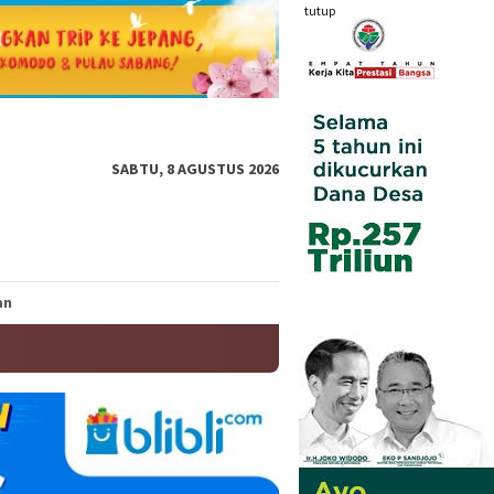
tutup
SABTU, 8 AGUSTUS 2026
an