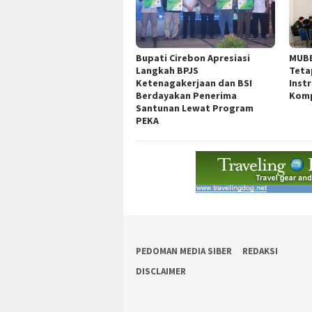
Bupati Cirebon Apresiasi
MUBE
Langkah BPJS
Teta
Ketenagakerjaan dan BSI
Inst
Berdayakan Penerima
Komp
Santunan Lewat Program
PEKA
PEDOMAN MEDIA SIBER
REDAKSI
DISCLAIMER