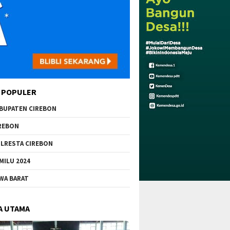
 POPULER
BUPATEN CIREBON
REBON
LRESTA CIREBON
MILU 2024
WA BARAT
A UTAMA