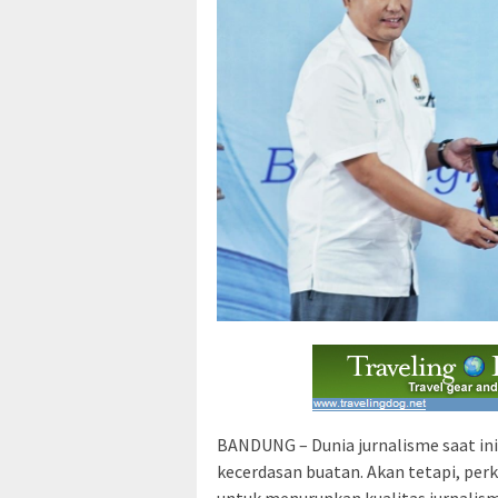
BANDUNG – Dunia jurnalisme saat ini 
kecerdasan buatan. Akan tetapi, per
untuk menurunkan kualitas jurnalism