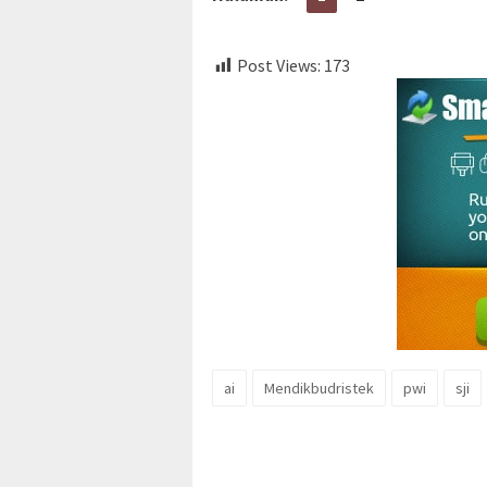
Post Views:
173
ai
Mendikbudristek
pwi
sji