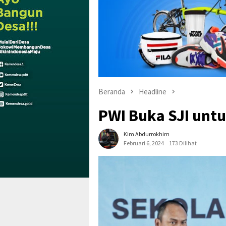
Beranda
Headline
PWI Buka SJI untu
Kim Abdurrokhim
Februari 6, 2024
173 Dilihat