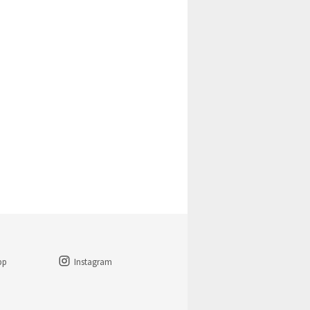
pp
Instagram