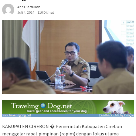
Aries Saefullah
Juli 4, 2024
110 Dilihat
KABUPATEN CIREBON � Pemerintah Kabupaten Cirebon
menggelar rapat pimpinan (rapim) dengan fokus utama