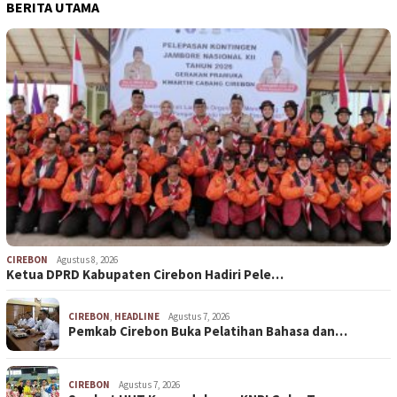
BERITA UTAMA
CIREBON
Agustus 8, 2026
Ketua DPRD Kabupaten Cirebon Hadiri Pele…
CIREBON
,
HEADLINE
Agustus 7, 2026
Pemkab Cirebon Buka Pelatihan Bahasa dan…
CIREBON
Agustus 7, 2026