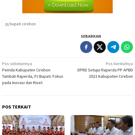
pj bupati cirebon
SEBARKAN
Navigasi
Pos sebelumnya
Pos berikutnya
Pemda Kabupaten Cirebon
DPRD Setujui Raperda PP APBD
pos
Tambah Raperda, PJ Bupati: Fokus
2023 Kabupaten Cirebon
pada Inovasi dan Riset
POS TERKAIT