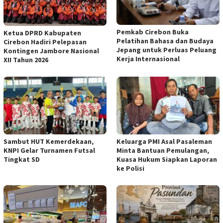
Pemkab Cirebon Buka
Ketua DPRD Kabupaten
Pelatihan Bahasa dan Budaya
Cirebon Hadiri Pelepasan
Jepang untuk Perluas Peluang
Kontingen Jambore Nasional
Kerja Internasional
XII Tahun 2026
Sambut HUT Kemerdekaan,
Keluarga PMI Asal Pasaleman
KNPI Gelar Turnamen Futsal
Minta Bantuan Pemulangan,
Tingkat SD
Kuasa Hukum Siapkan Laporan
ke Polisi