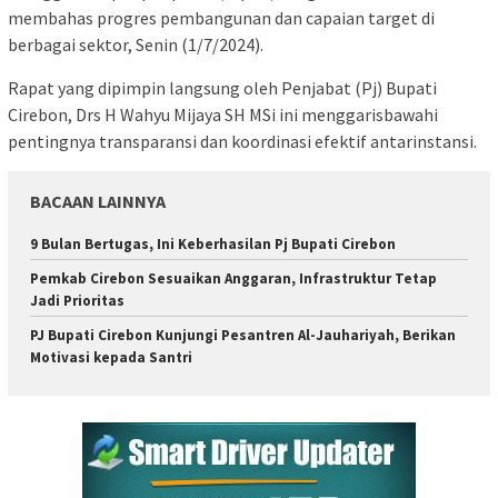
membahas progres pembangunan dan capaian target di
berbagai sektor, Senin (1/7/2024).
Rapat yang dipimpin langsung oleh Penjabat (Pj) Bupati
Cirebon, Drs H Wahyu Mijaya SH MSi ini menggarisbawahi
pentingnya transparansi dan koordinasi efektif antarinstansi.
BACAAN LAINNYA
9 Bulan Bertugas, Ini Keberhasilan Pj Bupati Cirebon
Pemkab Cirebon Sesuaikan Anggaran, Infrastruktur Tetap
Jadi Prioritas
PJ Bupati Cirebon Kunjungi Pesantren Al-Jauhariyah, Berikan
Motivasi kepada Santri