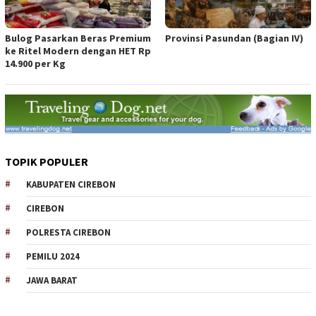
Bulog Pasarkan Beras Premium
Provinsi Pasundan (Bagian IV)
ke Ritel Modern dengan HET Rp
14.900 per Kg
TOPIK POPULER
KABUPATEN CIREBON
CIREBON
POLRESTA CIREBON
PEMILU 2024
JAWA BARAT