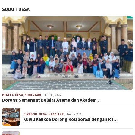
SUDUT DESA
BERITA
,
DESA
,
KUNINGAN
Juli 31, 2026
Dorong Semangat Belajar Agama dan Akadem…
CIREBON
,
DESA
,
HEADLINE
Juni 5, 2026
Kuwu Kalikoa Dorong Kolaborasi dengan RT…