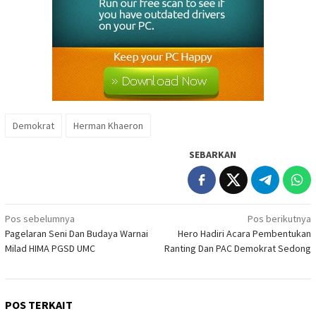
Demokrat
Herman Khaeron
SEBARKAN
Navigasi
Pos sebelumnya
Pos berikutnya
Pagelaran Seni Dan Budaya Warnai
Hero Hadiri Acara Pembentukan
pos
Milad HIMA PGSD UMC
Ranting Dan PAC Demokrat Sedong
POS TERKAIT