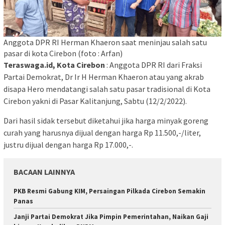
Anggota DPR RI Herman Khaeron saat meninjau salah satu
pasar di kota Cirebon (foto : Arfan)
Teraswaga.id, Kota Cirebon
: Anggota DPR RI dari Fraksi
Partai Demokrat, Dr Ir H Herman Khaeron atau yang akrab
disapa Hero mendatangi salah satu pasar tradisional di Kota
Cirebon yakni di Pasar Kalitanjung, Sabtu (12/2/2022).
Dari hasil sidak tersebut diketahui jika harga minyak goreng
curah yang harusnya dijual dengan harga Rp 11.500,-/liter,
justru dijual dengan harga Rp 17.000,-.
BACAAN LAINNYA
PKB Resmi Gabung KIM, Persaingan Pilkada Cirebon Semakin
Panas
Janji Partai Demokrat Jika Pimpin Pemerintahan, Naikan Gaji