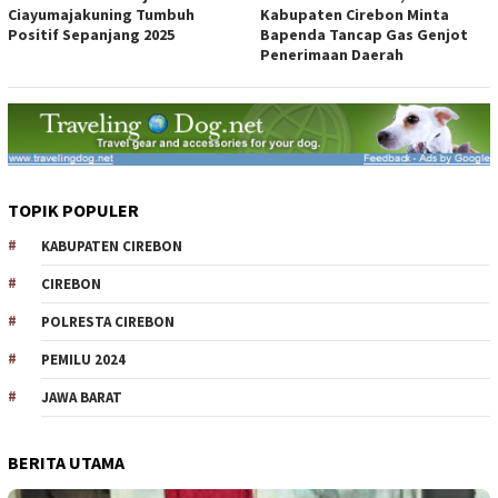
Ciayumajakuning Tumbuh
Kabupaten Cirebon Minta
Positif Sepanjang 2025
Bapenda Tancap Gas Genjot
Penerimaan Daerah
TOPIK POPULER
KABUPATEN CIREBON
CIREBON
POLRESTA CIREBON
PEMILU 2024
JAWA BARAT
BERITA UTAMA