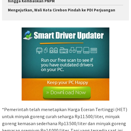
hingga Kembalikan PNPM
Mengejutkan, Wali Kota Cirebon Pindah ke PDI Perjuangan
“Pemerintah telah menetapkan Harga Eceran Tertinggi (HET)
untuk minyak goreng curah seharga Rp11.500/liter, minyak
goreng kemasan sederhana Rp13.500/liter dan minyak goreng
kemasan premium Rp14.000/liter. Tapi yang tersedia saat ini