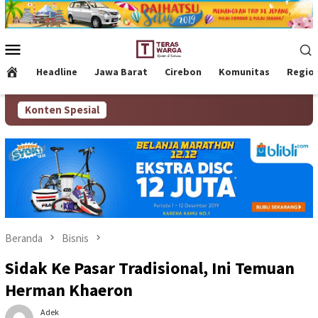
Loncat
ke
konten
Menu
Mobile
Headline
Jawa Barat
Cirebon
Komunitas
Regio
Konten Spesial
Beranda
Bisnis
Sidak Ke Pasar Tradisional, Ini Temuan
Herman Khaeron
Adek