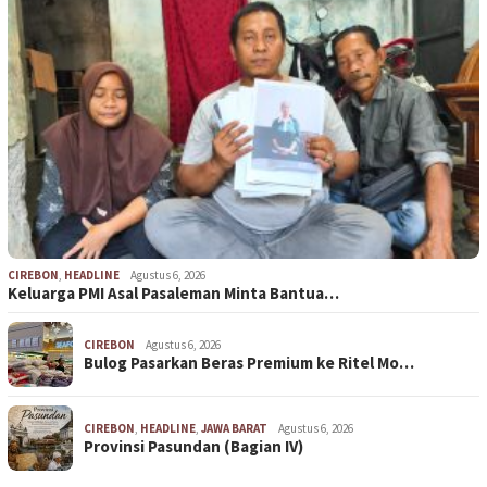
CIREBON
,
HEADLINE
Agustus 6, 2026
Keluarga PMI Asal Pasaleman Minta Bantua…
CIREBON
Agustus 6, 2026
Bulog Pasarkan Beras Premium ke Ritel Mo…
CIREBON
,
HEADLINE
,
JAWA BARAT
Agustus 6, 2026
Provinsi Pasundan (Bagian IV)