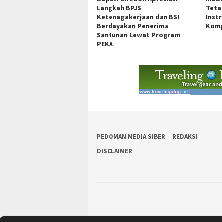
Langkah BPJS
Teta
Ketenagakerjaan dan BSI
Inst
Berdayakan Penerima
Komp
Santunan Lewat Program
PEKA
PEDOMAN MEDIA SIBER
REDAKSI
DISCLAIMER