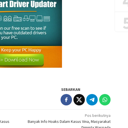
SEBARKAN
Pos berikutnya
 Kasus
Banyak Info Hoaks Dalam Kasus Vina, Masyarakat
Diminta Waspada