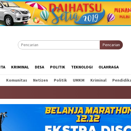
Pencarian
ITA
KRIMINAL
DESA
POLITIK
TEKNOLOGI
OLAHRAGA
a
Komunitas
Netizen
Politik
UMKM
Kriminal
Pendidik