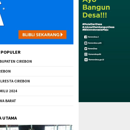
 POPULER
BUPATEN CIREBON
REBON
LRESTA CIREBON
MILU 2024
WA BARAT
A UTAMA