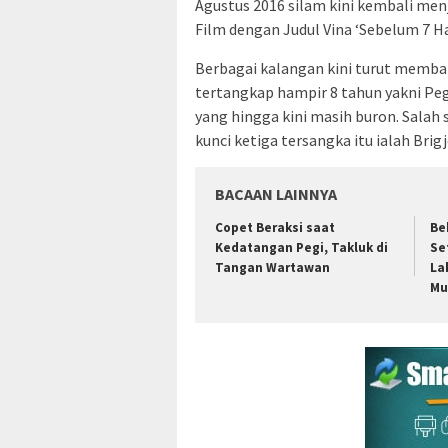
Agustus 2016 silam kini kembali menj
Film dengan Judul Vina ‘Sebelum 7 Har
Berbagai kalangan kini turut memb
tertangkap hampir 8 tahun yakni Peg
yang hingga kini masih buron. Sala
kunci ketiga tersangka itu ialah Brigj
BACAAN LAINNYA
Copet Beraksi saat
Be
Kedatangan Pegi, Takluk di
Se
Tangan Wartawan
La
Mu