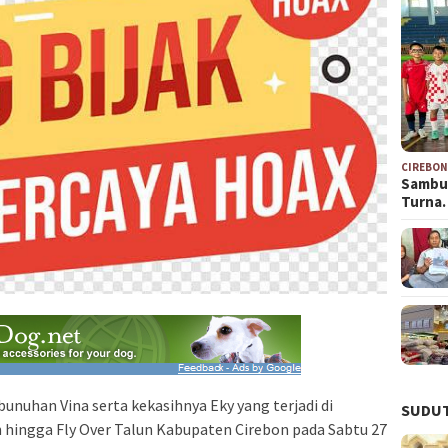
CIREBO
Sambu
Turna
unuhan Vina serta kekasihnya Eky yang terjadi di
SUDUT
 hingga Fly Over Talun Kabupaten Cirebon pada Sabtu 27