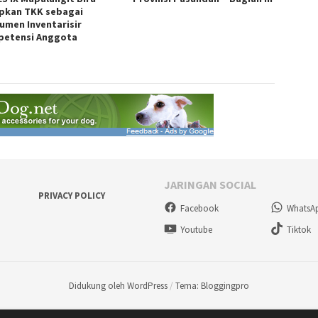
pkan TKK sebagai
rumen Inventarisir
etensi Anggota
JARINGAN SOCIAL
PRIVACY POLICY
Facebook
WhatsA
Youtube
Tiktok
Didukung oleh WordPress
/
Tema: Bloggingpro