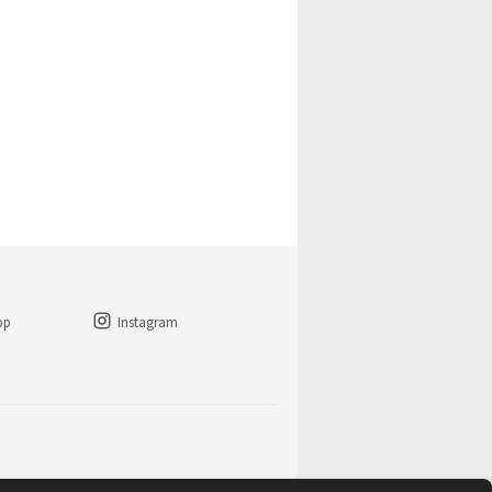
pp
Instagram