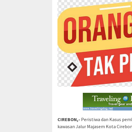
CIREBON,-
Peristiwa dan Kasus pemb
kawasan Jalur Majasem Kota Cirebon