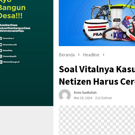
Beranda
Headline
Soal Vitalnya Kas
Netizen Harus Ce
Aries Saefullah
Mei 20, 2024
212 Dilihat