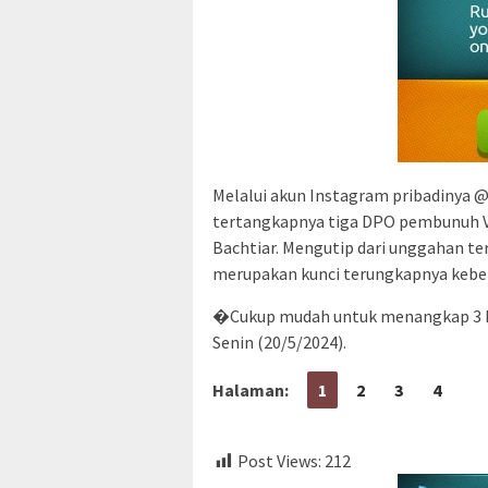
Melalui akun Instagram pribadinya 
tertangkapnya tiga DPO pembunuh Vin
Bachtiar. Mengutip dari unggahan te
merupakan kunci terungkapnya kebera
�Cukup mudah untuk menangkap 3 DPO
Senin (20/5/2024).
Halaman:
1
2
3
4
Post Views:
212