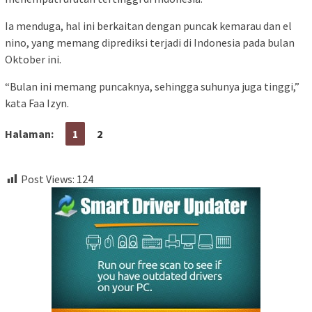
Ia menduga, hal ini berkaitan dengan puncak kemarau dan el
nino, yang memang diprediksi terjadi di Indonesia pada bulan
Oktober ini.
“Bulan ini memang puncaknya, sehingga suhunya juga tinggi,”
kata Faa Izyn.
Halaman:
1
2
Post Views:
124