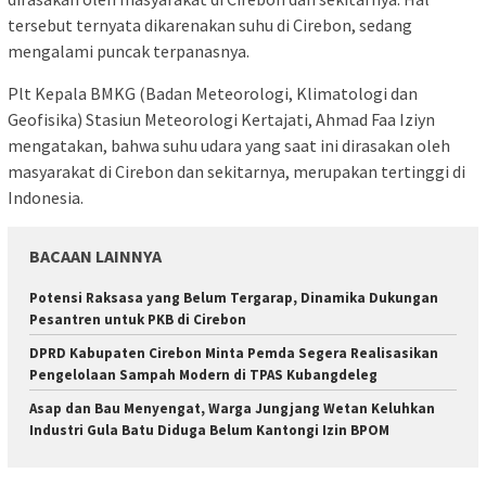
tersebut ternyata dikarenakan suhu di Cirebon, sedang
mengalami puncak terpanasnya.
Plt Kepala BMKG (Badan Meteorologi, Klimatologi dan
Geofisika) Stasiun Meteorologi Kertajati, Ahmad Faa Iziyn
mengatakan, bahwa suhu udara yang saat ini dirasakan oleh
masyarakat di Cirebon dan sekitarnya, merupakan tertinggi di
Indonesia.
BACAAN LAINNYA
Potensi Raksasa yang Belum Tergarap, Dinamika Dukungan
Pesantren untuk PKB di Cirebon
DPRD Kabupaten Cirebon Minta Pemda Segera Realisasikan
Pengelolaan Sampah Modern di TPAS Kubangdeleg
Asap dan Bau Menyengat, Warga Jungjang Wetan Keluhkan
Industri Gula Batu Diduga Belum Kantongi Izin BPOM