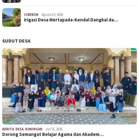
CIREBON
Agustus 9, 2026
Irigasi Desa Mertapada-Kendal Dangkal da…
SUDUT DESA
BERITA
,
DESA
,
KUNINGAN
Juli 31, 2026
Dorong Semangat Belajar Agama dan Akadem…