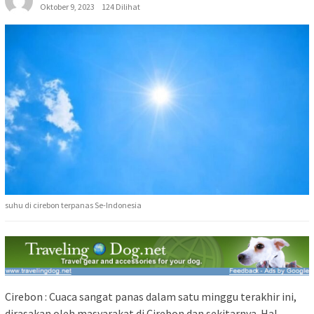
Oktober 9, 2023
124 Dilihat
suhu di cirebon terpanas Se-Indonesia
Cirebon : Cuaca sangat panas dalam satu minggu terakhir ini,
dirasakan oleh masyarakat di Cirebon dan sekitarnya. Hal