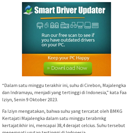
“Dalam satu minggu terakhir ini, suhu di Cirebon, Majalengka
dan Indramayu, menjadi yang tertinggi di Indonesia,” kata Faa
Iziyn, Senin 9 Oktober 2023.
Fa Iziyn mengatakan, bahwa suhu yang tercatat oleh BMKG
Kertajati Majalengka dalam satu minggu terabmkg
kertajatikhir ini, mencapai 38,4 derajat celcius. Suhu tersebut
menempati urutan tertinggi di Indonesia.