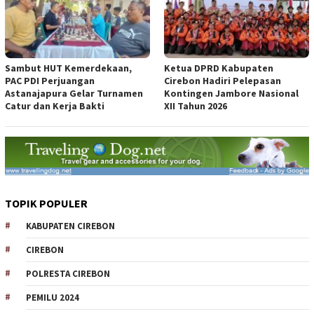
Sambut HUT Kemerdekaan,
Ketua DPRD Kabupaten
PAC PDI Perjuangan
Cirebon Hadiri Pelepasan
Astanajapura Gelar Turnamen
Kontingen Jambore Nasional
Catur dan Kerja Bakti
XII Tahun 2026
TOPIK POPULER
KABUPATEN CIREBON
CIREBON
POLRESTA CIREBON
PEMILU 2024