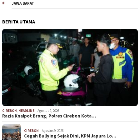
JAWA BARAT
BERITA UTAMA
CIREBON
,
HEADLINE
Agustus 9, 2026
Razia Knalpot Brong, Polres Cirebon Kota…
CIREBON
Agustus 9, 2026
Cegah Bullying Sejak Dini, KPM Japura Lo…