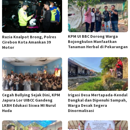
KPM UI BBC Dorong Warga
Razia Knalpot Brong, Polres
Bojongkulon Manfaatkan
Cirebon Kota Amankan 39
Tanaman Herbal di Pekarangan
Motor
Cegah Bullying Sejak Dini, KPM
Irigasi Desa Mertapada-Kendal
Japura Lor UIBCC Gandeng
Dangkal dan Dipenuhi Sampah,
LKBH Edukasi Siswa MI Nurul
Warga Desak Segera
Huda
Dinormalisasi