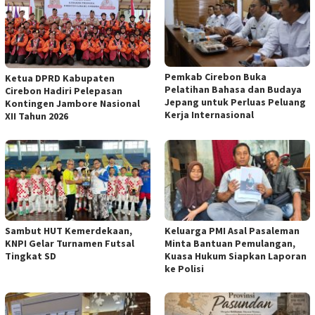
Pemkab Cirebon Buka
Ketua DPRD Kabupaten
Pelatihan Bahasa dan Budaya
Cirebon Hadiri Pelepasan
Jepang untuk Perluas Peluang
Kontingen Jambore Nasional
Kerja Internasional
XII Tahun 2026
Sambut HUT Kemerdekaan,
Keluarga PMI Asal Pasaleman
KNPI Gelar Turnamen Futsal
Minta Bantuan Pemulangan,
Tingkat SD
Kuasa Hukum Siapkan Laporan
ke Polisi