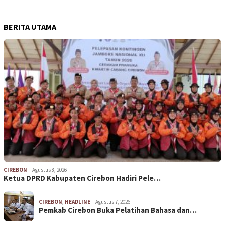
BERITA UTAMA
CIREBON
Agustus 8, 2026
Ketua DPRD Kabupaten Cirebon Hadiri Pele…
CIREBON
,
HEADLINE
Agustus 7, 2026
Pemkab Cirebon Buka Pelatihan Bahasa dan…