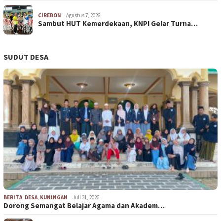
CIREBON
Agustus 7, 2026
Sambut HUT Kemerdekaan, KNPI Gelar Turna…
SUDUT DESA
BERITA
,
DESA
,
KUNINGAN
Juli 31, 2026
Dorong Semangat Belajar Agama dan Akadem…