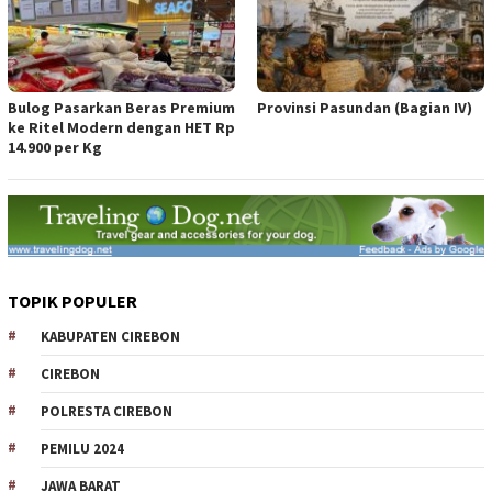
Bulog Pasarkan Beras Premium
Provinsi Pasundan (Bagian IV)
ke Ritel Modern dengan HET Rp
14.900 per Kg
TOPIK POPULER
KABUPATEN CIREBON
CIREBON
POLRESTA CIREBON
PEMILU 2024
JAWA BARAT