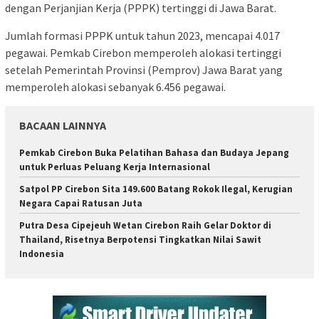
dengan Perjanjian Kerja (PPPK) tertinggi di Jawa Barat.
Jumlah formasi PPPK untuk tahun 2023, mencapai 4.017
pegawai. Pemkab Cirebon memperoleh alokasi tertinggi
setelah Pemerintah Provinsi (Pemprov) Jawa Barat yang
memperoleh alokasi sebanyak 6.456 pegawai.
BACAAN LAINNYA
Pemkab Cirebon Buka Pelatihan Bahasa dan Budaya Jepang
untuk Perluas Peluang Kerja Internasional
Satpol PP Cirebon Sita 149.600 Batang Rokok Ilegal, Kerugian
Negara Capai Ratusan Juta
Putra Desa Cipejeuh Wetan Cirebon Raih Gelar Doktor di
Thailand, Risetnya Berpotensi Tingkatkan Nilai Sawit
Indonesia