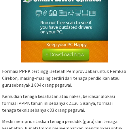
Formasi PPPK tertinggi setelah Pemprov Jabar untuk Pemkab
Cirebon, masing-masing terdiri dari tenaga pendidikan atau
guru sebnayak 1.804 orang pegawai.
Kemudian tenaga kesahatan atau nakes, berdasar alokasi
formasi PPPK tahun ini sebanyak 2.130. Sisanya, formasi
tenaga teknis sebanyak 83 orang pegawai.
Meski memprioritaskan tenaga pendidik (guru) dan tenaga
kesehatan, Bupati Imron menyempatkan mengalokasi untuk