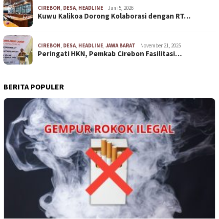
CIREBON
,
DESA
,
HEADLINE
Juni 5, 2026
Kuwu Kalikoa Dorong Kolaborasi dengan RT…
CIREBON
,
DESA
,
HEADLINE
,
JAWA BARAT
November 21, 2025
Peringati HKN, Pemkab Cirebon Fasilitasi…
BERITA POPULER