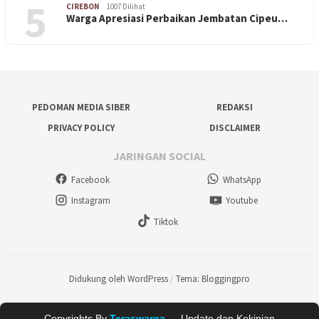
5
CIREBON
1007 Dilihat
Warga Apresiasi Perbaikan Jembatan Cipeu…
PEDOMAN MEDIA SIBER
REDAKSI
PRIVACY POLICY
DISCLAIMER
JARINGAN SOCIAL
Facebook
WhatsApp
Instagram
Youtube
Tiktok
Didukung oleh WordPress
/
Tema: Bloggingpro
Copyrights By
Teraswarga
— Update dan Kekinian