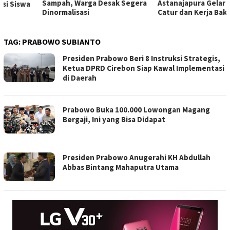
Sampah, Warga Desak Segera
Astanajapura Gelar Turnamen
Dinormalisasi
Catur dan Kerja Bakti
TAG:
PRABOWO SUBIANTO
Presiden Prabowo Beri 8 Instruksi Strategis,
Ketua DPRD Cirebon Siap Kawal Implementasi
di Daerah
Prabowo Buka 100.000 Lowongan Magang
Bergaji, Ini yang Bisa Didapat
Presiden Prabowo Anugerahi KH Abdullah
Abbas Bintang Mahaputra Utama