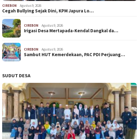
CIREBON
Agustus 9, 2026
Cegah Bullying Sejak Dini, KPM Japura Lo…
CIREBON
Agustus 9, 2026
Irigasi Desa Mertapada-Kendal Dangkal da…
CIREBON
Agustus 9, 2026
Sambut HUT Kemerdekaan, PAC PDI Perjuang…
SUDUT DESA