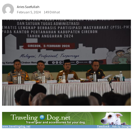
Aries Saefullah
Februari 5, 2024
149 Dilihat