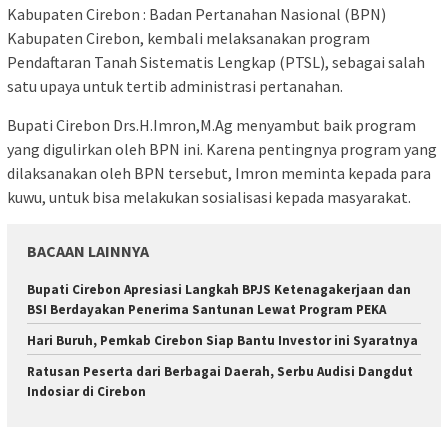
Kabupaten Cirebon : Badan Pertanahan Nasional (BPN)
Kabupaten Cirebon, kembali melaksanakan program
Pendaftaran Tanah Sistematis Lengkap (PTSL), sebagai salah
satu upaya untuk tertib administrasi pertanahan.
Bupati Cirebon Drs.H.Imron,M.Ag menyambut baik program
yang digulirkan oleh BPN ini. Karena pentingnya program yang
dilaksanakan oleh BPN tersebut, Imron meminta kepada para
kuwu, untuk bisa melakukan sosialisasi kepada masyarakat.
BACAAN LAINNYA
Bupati Cirebon Apresiasi Langkah BPJS Ketenagakerjaan dan
BSI Berdayakan Penerima Santunan Lewat Program PEKA
Hari Buruh, Pemkab Cirebon Siap Bantu Investor ini Syaratnya
Ratusan Peserta dari Berbagai Daerah, Serbu Audisi Dangdut
Indosiar di Cirebon