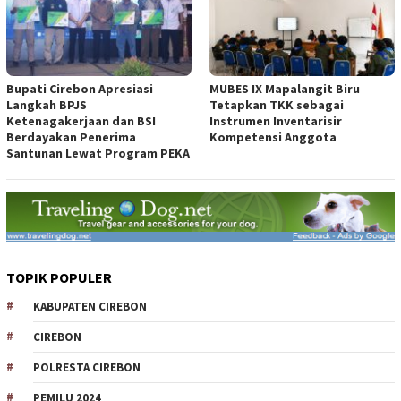
Bupati Cirebon Apresiasi
MUBES IX Mapalangit Biru
Langkah BPJS
Tetapkan TKK sebagai
Ketenagakerjaan dan BSI
Instrumen Inventarisir
Berdayakan Penerima
Kompetensi Anggota
Santunan Lewat Program PEKA
TOPIK POPULER
KABUPATEN CIREBON
CIREBON
POLRESTA CIREBON
PEMILU 2024