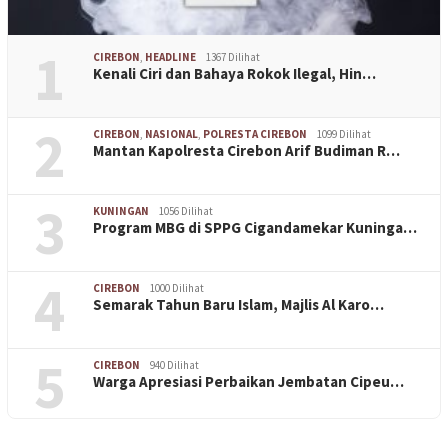
1
CIREBON
,
HEADLINE
1367 Dilihat
Kenali Ciri dan Bahaya Rokok Ilegal, Hin…
2
CIREBON
,
NASIONAL
,
POLRESTA CIREBON
1099 Dilihat
Mantan Kapolresta Cirebon Arif Budiman R…
3
KUNINGAN
1056 Dilihat
Program MBG di SPPG Cigandamekar Kuninga…
4
CIREBON
1000 Dilihat
Semarak Tahun Baru Islam, Majlis Al Karo…
5
CIREBON
940 Dilihat
Warga Apresiasi Perbaikan Jembatan Cipeu…