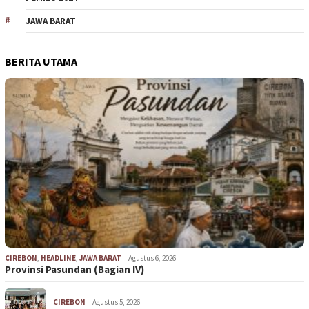
JAWA BARAT
BERITA UTAMA
CIREBON
,
HEADLINE
,
JAWA BARAT
Agustus 6, 2026
Provinsi Pasundan (Bagian IV)
CIREBON
Agustus 5, 2026