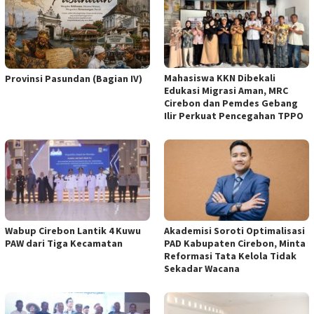
Mahasiswa KKN Dibekali
Provinsi Pasundan (Bagian IV)
Edukasi Migrasi Aman, MRC
Cirebon dan Pemdes Gebang
Ilir Perkuat Pencegahan TPPO
Wabup Cirebon Lantik 4 Kuwu
Akademisi Soroti Optimalisasi
PAW dari Tiga Kecamatan
PAD Kabupaten Cirebon, Minta
Reformasi Tata Kelola Tidak
Sekadar Wacana