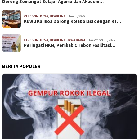
Dorong Semangat Belajar Agama dan Akadem…
CIREBON
,
DESA
,
HEADLINE
Juni 5, 2026
Kuwu Kalikoa Dorong Kolaborasi dengan RT…
CIREBON
,
DESA
,
HEADLINE
,
JAWA BARAT
November 21, 2025
Peringati HKN, Pemkab Cirebon Fasilitasi…
BERITA POPULER