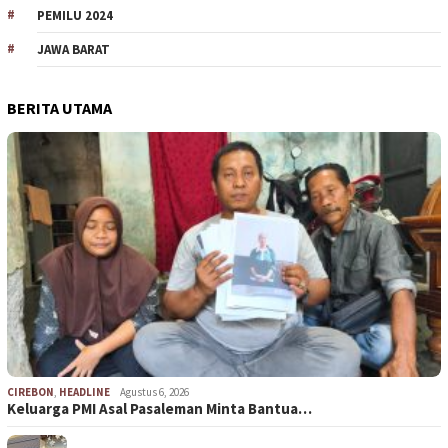
PEMILU 2024
JAWA BARAT
BERITA UTAMA
CIREBON
,
HEADLINE
Agustus 6, 2026
Keluarga PMI Asal Pasaleman Minta Bantua…