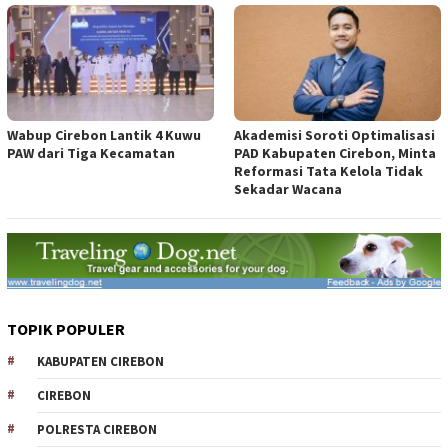
Wabup Cirebon Lantik 4 Kuwu
Akademisi Soroti Optimalisasi
PAW dari Tiga Kecamatan
PAD Kabupaten Cirebon, Minta
Reformasi Tata Kelola Tidak
Sekadar Wacana
TOPIK POPULER
KABUPATEN CIREBON
CIREBON
POLRESTA CIREBON