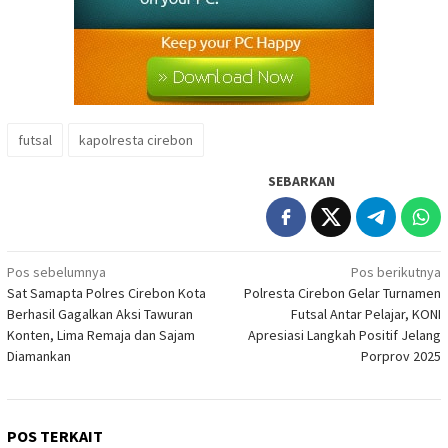
futsal
kapolresta cirebon
SEBARKAN
Navigasi
Pos sebelumnya
Pos berikutnya
Sat Samapta Polres Cirebon Kota
Polresta Cirebon Gelar Turnamen
pos
Berhasil Gagalkan Aksi Tawuran
Futsal Antar Pelajar, KONI
Konten, Lima Remaja dan Sajam
Apresiasi Langkah Positif Jelang
Diamankan
Porprov 2025
POS TERKAIT