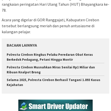
rangkaian peringatan Hari Ulang Tahun (HUT) Bhayangkara ke-
78.
Acara yang digelar di GOR Ranggajati, Kabupaten Cirebon
tersebut berlangsung meriah dan penuh antusiasme di
kalangan pelajar.
BACAAN LAINNYA
Polresta Cirebon Ringkus Pelaku Peredaran Obat Keras
Berkedok Pedagang, Petani Hingga Montir
Polresta Cirebon Musnahkan Miras Senilai Rp1 Miliar dan
Ribuan Knalpot Brong
Selama 2025, Polresta Cirebon Berhasil Tangani 1.893 Kasus
Kejahatan