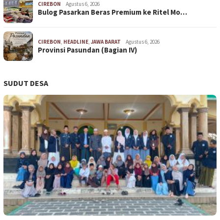
CIREBON
Agustus 6, 2026
Bulog Pasarkan Beras Premium ke Ritel Mo…
CIREBON
,
HEADLINE
,
JAWA BARAT
Agustus 6, 2026
Provinsi Pasundan (Bagian IV)
SUDUT DESA