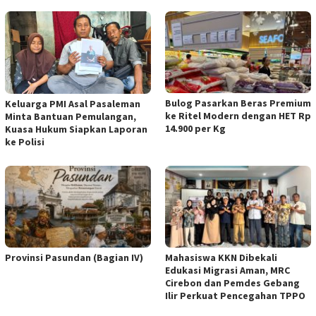
Bulog Pasarkan Beras Premium
Keluarga PMI Asal Pasaleman
ke Ritel Modern dengan HET Rp
Minta Bantuan Pemulangan,
14.900 per Kg
Kuasa Hukum Siapkan Laporan
ke Polisi
Provinsi Pasundan (Bagian IV)
Mahasiswa KKN Dibekali
Edukasi Migrasi Aman, MRC
Cirebon dan Pemdes Gebang
Ilir Perkuat Pencegahan TPPO