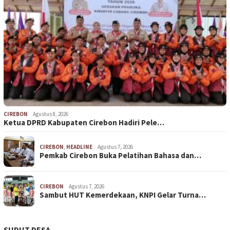
CIREBON
Agustus 8, 2026
Ketua DPRD Kabupaten Cirebon Hadiri Pele…
CIREBON
,
HEADLINE
Agustus 7, 2026
Pemkab Cirebon Buka Pelatihan Bahasa dan…
CIREBON
Agustus 7, 2026
Sambut HUT Kemerdekaan, KNPI Gelar Turna…
SUDUT DESA