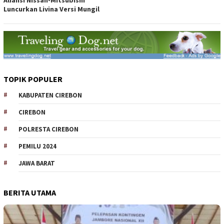
Aliansi Nissan-Mitsubishi
Luncurkan Livina Versi Mungil
TOPIK POPULER
KABUPATEN CIREBON
CIREBON
POLRESTA CIREBON
PEMILU 2024
JAWA BARAT
BERITA UTAMA