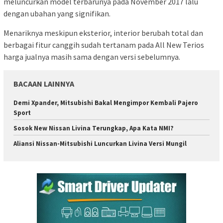
meluncurkan model terbarunya pada November 2017 lalu
dengan ubahan yang signifikan.
Menariknya meskipun eksterior, interior berubah total dan
berbagai fitur canggih sudah tertanam pada All New Terios
harga jualnya masih sama dengan versi sebelumnya.
BACAAN LAINNYA
Demi Xpander, Mitsubishi Bakal Mengimpor Kembali Pajero
Sport
Sosok New Nissan Livina Terungkap, Apa Kata NMI?
Aliansi Nissan-Mitsubishi Luncurkan Livina Versi Mungil