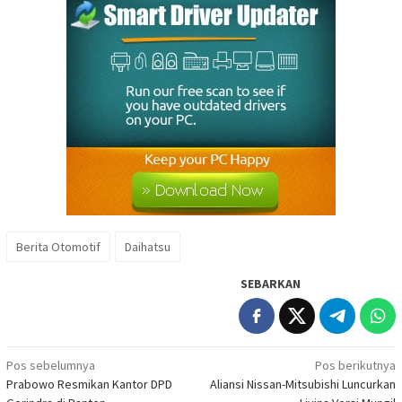
Berita Otomotif
Daihatsu
SEBARKAN
Navigasi
Pos sebelumnya
Pos berikutnya
Prabowo Resmikan Kantor DPD
Aliansi Nissan-Mitsubishi Luncurkan
pos