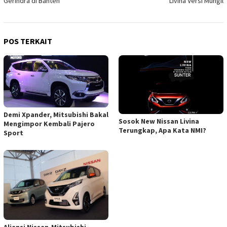
Gerindra di Banten
Livina Versi Mungil
POS TERKAIT
Demi Xpander, Mitsubishi Bakal
Sosok New Nissan Livina
Mengimpor Kembali Pajero
Terungkap, Apa Kata NMI?
Sport