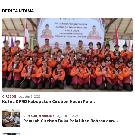
BERITA UTAMA
CIREBON
Agustus 8, 2026
Ketua DPRD Kabupaten Cirebon Hadiri Pele…
CIREBON
,
HEADLINE
Agustus 7, 2026
Pemkab Cirebon Buka Pelatihan Bahasa dan…