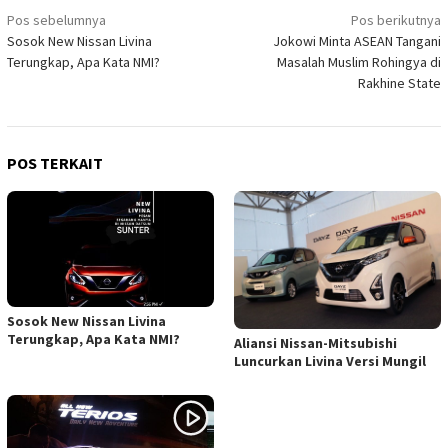
Navigasi
Pos sebelumnya
Pos berikutnya
Sosok New Nissan Livina
Jokowi Minta ASEAN Tangani
pos
Terungkap, Apa Kata NMI?
Masalah Muslim Rohingya di
Rakhine State
POS TERKAIT
Sosok New Nissan Livina
Terungkap, Apa Kata NMI?
Aliansi Nissan-Mitsubishi
Luncurkan Livina Versi Mungil