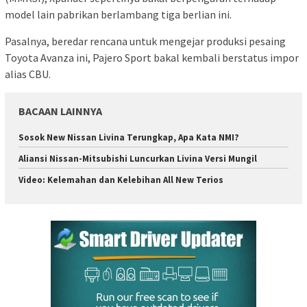
model lain pabrikan berlambang tiga berlian ini.
Pasalnya, beredar rencana untuk mengejar produksi pesaing
Toyota Avanza ini, Pajero Sport bakal kembali berstatus impor
alias CBU.
BACAAN LAINNYA
Sosok New Nissan Livina Terungkap, Apa Kata NMI?
Aliansi Nissan-Mitsubishi Luncurkan Livina Versi Mungil
Video: Kelemahan dan Kelebihan All New Terios