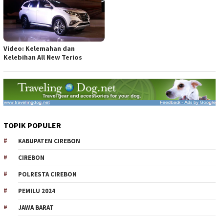
Video: Kelemahan dan
Kelebihan All New Terios
TOPIK POPULER
KABUPATEN CIREBON
CIREBON
POLRESTA CIREBON
PEMILU 2024
JAWA BARAT