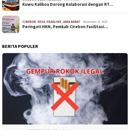
Kuwu Kalikoa Dorong Kolaborasi dengan RT…
CIREBON
,
DESA
,
HEADLINE
,
JAWA BARAT
November 21, 2025
Peringati HKN, Pemkab Cirebon Fasilitasi…
BERITA POPULER