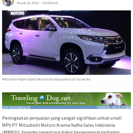
Maret 16, 2019
119 Dilihat
Mitsubishi Pajero Sport lokal mulai dipasarkan di Tanah Air.
Peningkatan penjualan yang sangat signifikan untuk small
MPV PT Mitsubishi Motors Krama Yudha Sales Indonesia
(MMKSI), Xpander sepertinya bakal berpengaruh terhadap