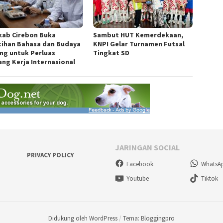
ab Cirebon Buka
Sambut HUT Kemerdekaan,
tihan Bahasa dan Budaya
KNPI Gelar Turnamen Futsal
ng untuk Perluas
Tingkat SD
ang Kerja Internasional
JARINGAN SOCIAL
PRIVACY POLICY
Facebook
WhatsA
Youtube
Tiktok
Didukung oleh WordPress
/
Tema: Bloggingpro