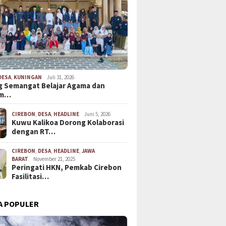
DESA
,
KUNINGAN
Juli 31, 2026
 Semangat Belajar Agama dan
em…
CIREBON
,
DESA
,
HEADLINE
Juni 5, 2026
Kuwu Kalikoa Dorong Kolaborasi
dengan RT…
CIREBON
,
DESA
,
HEADLINE
,
JAWA
BARAT
November 21, 2025
Peringati HKN, Pemkab Cirebon
Fasilitasi…
A POPULER