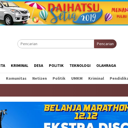
Pencarian
ITA
KRIMINAL
DESA
POLITIK
TEKNOLOGI
OLAHRAGA
a
Komunitas
Netizen
Politik
UMKM
Kriminal
Pendidik