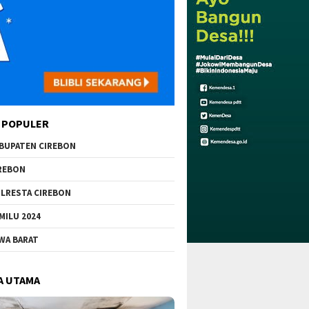
 POPULER
BUPATEN CIREBON
REBON
LRESTA CIREBON
MILU 2024
WA BARAT
A UTAMA