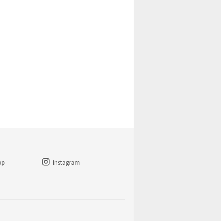
pp
Instagram