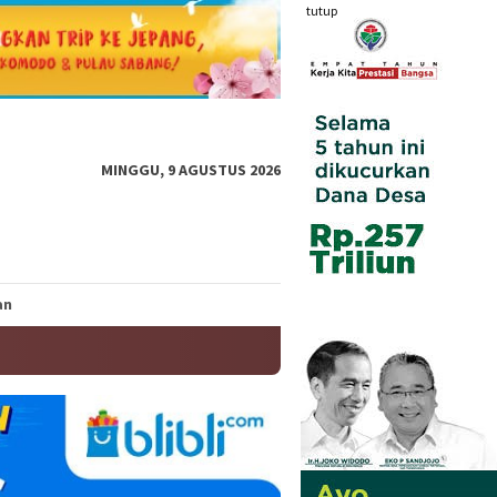
tutup
MINGGU, 9 AGUSTUS 2026
an