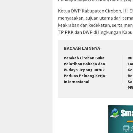
Ketua DWP Kabupaten Cirebon, Hj. 
menyatakan, tujuan utama dari tem
keakraban dan kedekatan, serta mem
TP PKK dan DWP di lingkungan Kabu
BACAAN LAINNYA
Pemkab Cirebon Buka
Bu
Pelatihan Bahasa dan
La
Budaya Jepang untuk
Ke
Perluas Peluang Kerja
Be
Internasional
Sa
PE