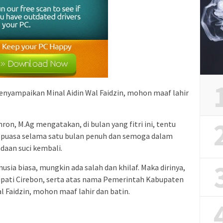
enyampaikan Minal Aidin Wal Faidzin, mohon maaf lahir
ron, M.Ag mengatakan, di bulan yang fitri ini, tentu
 puasa selama satu bulan penuh dan semoga dalam
daan suci kembali.
usia biasa, mungkin ada salah dan khilaf. Maka dirinya,
Bupati Cirebon, serta atas nama Pemerintah Kabupaten
 Faidzin, mohon maaf lahir dan batin.