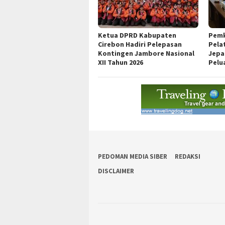
Ketua DPRD Kabupaten
Pemk
Cirebon Hadiri Pelepasan
Pela
Kontingen Jambore Nasional
Jepa
XII Tahun 2026
Pelu
PEDOMAN MEDIA SIBER
REDAKSI
DISCLAIMER