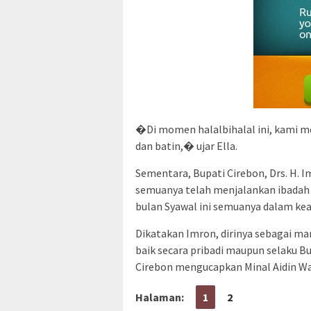
�Di momen halalbihalal ini, kami m
dan batin,� ujar Ella.
Sementara, Bupati Cirebon, Drs. H. Im
semuanya telah menjalankan ibadah
bulan Syawal ini semuanya dalam kea
Dikatakan Imron, dirinya sebagai man
baik secara pribadi maupun selaku 
Cirebon mengucapkan Minal Aidin Wal
Halaman:
1
2