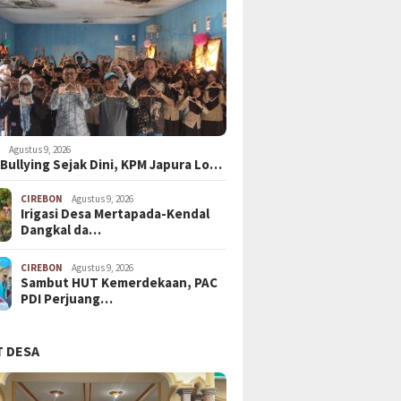
N
Agustus 9, 2026
Bullying Sejak Dini, KPM Japura Lo…
CIREBON
Agustus 9, 2026
Irigasi Desa Mertapada-Kendal
Dangkal da…
CIREBON
Agustus 9, 2026
Sambut HUT Kemerdekaan, PAC
PDI Perjuang…
 DESA