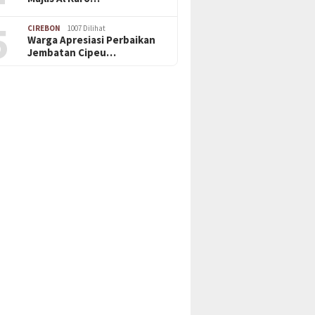
5
CIREBON
1007 Dilihat
Warga Apresiasi Perbaikan
Jembatan Cipeu…