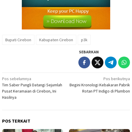
Bupati Cirebon
Kabupaten Cirebon
p3k
SEBARKAN
Navigasi
Pos sebelumnya
Pos berikutnya
Tim Saber Pungli Datangi Sejumlah
Begini Kronologi Kebakaran Pabrik
pos
Pusat Keramaian di Cirebon, Ini
Rotan PT Indigo di Plumbon
Hasilnya
POS TERKAIT