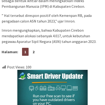
sebagai bentuk ikhtiar dalam meningkatkan Indeks
Pembangunan Manusia (IPM) di Kabupaten Cirebon.
” Hal tersebut direspon positif oleh Kemenpan RB, pada
pengadaan calon ASN tahun 2023,” ujar Imron.
Imron mengungkapkan, bahwa Kabupaten Cirebon
mendapatkan alokasi sebanyak 4.017, untuk kebutuhan
pegawau Aparatur Sipil Negara (ASN) tahun anggaran 2023.
Halaman:
1
2
Post Views:
100