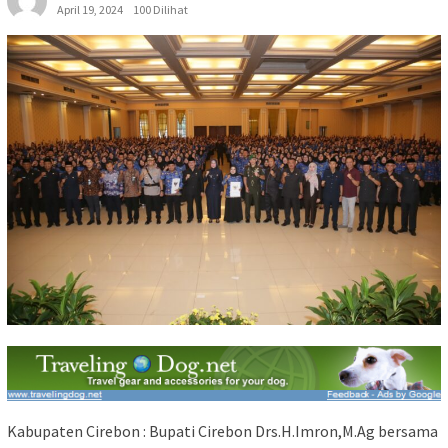
April 19, 2024
100 Dilihat
Kabupaten Cirebon : Bupati Cirebon Drs.H.Imron,M.Ag bersama