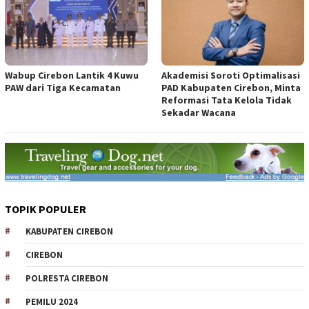
Wabup Cirebon Lantik 4 Kuwu
Akademisi Soroti Optimalisasi
PAW dari Tiga Kecamatan
PAD Kabupaten Cirebon, Minta
Reformasi Tata Kelola Tidak
Sekadar Wacana
TOPIK POPULER
KABUPATEN CIREBON
CIREBON
POLRESTA CIREBON
PEMILU 2024