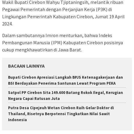
Wakil Bupati Cirebon Wahyu Tjiptaningsih, melantik ribuan
Pegawai Pemerintah dengan Perjanjian Kerja (P3K) di
Lingkungan Pemerintah Kabupaten Cirebon, Jumat 19 April
2024.
Dalam sambutannya Imron menturkan, bahwa Indeks
Pembangunan Manusia (IPM) Kabupaten Cirebon posisinya
cukup mengkhawatirkan di Jawa Barat.
BACAAN LAINNYA
Bupati Cirebon Apresiasi Langkah BPJS Ketenagakerjaan dan
BSI Berdayakan Penerima Santunan Lewat Program PEKA
Satpol PP Cirebon Sita 149.600 Batang Rokok Ilegal, Kerugian
Negara Capai Ratusan Juta
Putra Desa Cipejeuh Wetan Cirebon Raih Gelar Doktor di
Thailand, Risetnya Berpotensi Tingkatkan Nilai Sawit
Indonesia