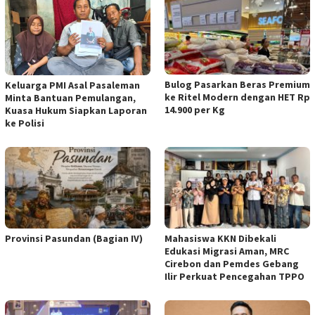
Bulog Pasarkan Beras Premium
Keluarga PMI Asal Pasaleman
ke Ritel Modern dengan HET Rp
Minta Bantuan Pemulangan,
14.900 per Kg
Kuasa Hukum Siapkan Laporan
ke Polisi
Provinsi Pasundan (Bagian IV)
Mahasiswa KKN Dibekali
Edukasi Migrasi Aman, MRC
Cirebon dan Pemdes Gebang
Ilir Perkuat Pencegahan TPPO