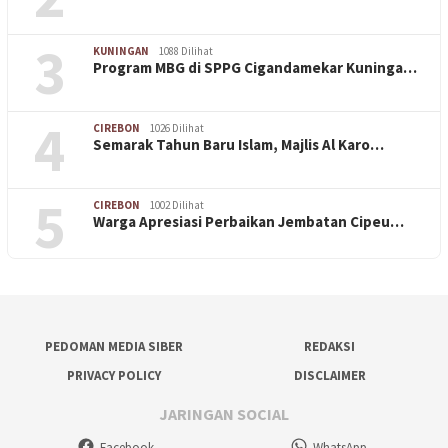
3
KUNINGAN
1088 Dilihat
Program MBG di SPPG Cigandamekar Kuninga…
4
CIREBON
1026 Dilihat
Semarak Tahun Baru Islam, Majlis Al Karo…
5
CIREBON
1002 Dilihat
Warga Apresiasi Perbaikan Jembatan Cipeu…
PEDOMAN MEDIA SIBER
REDAKSI
PRIVACY POLICY
DISCLAIMER
JARINGAN SOCIAL
Facebook
WhatsApp