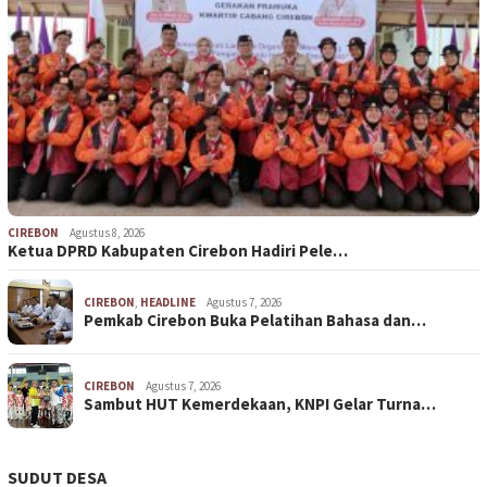
CIREBON
Agustus 8, 2026
Ketua DPRD Kabupaten Cirebon Hadiri Pele…
CIREBON
,
HEADLINE
Agustus 7, 2026
Pemkab Cirebon Buka Pelatihan Bahasa dan…
CIREBON
Agustus 7, 2026
Sambut HUT Kemerdekaan, KNPI Gelar Turna…
SUDUT DESA