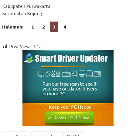
Kabupaten Purwakarta
Kecamatan Bojong.
Halaman:
1
2
3
4
Post Views:
172