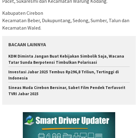
Pacet, Sukaresmi dan Kecamatan Warung Kodang.
Kabupaten Cirebon
Kecamatan Beber, Dukupuntang, Sedong, Sumber, Talun dan
Kecamatan Waled.
BACAAN LAINNYA
KDM Diminta Jangan Buat Kebijakan Simbolik Saja, Wacana
Tatar Sunda Berpotensi Timbulkan Polarisasi
Investasi Jabar 2025 Tembus Rp296,8 Triliun, Tertinggi di
Indonesia
Sineas Muda Cirebon Bersinar, Sabet Film Pendek Terfavorit
TVRI Jabar 2025