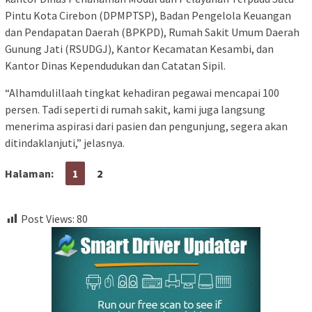
Pintu Kota Cirebon (DPMPTSP), Badan Pengelola Keuangan
dan Pendapatan Daerah (BPKPD), Rumah Sakit Umum Daerah
Gunung Jati (RSUDGJ), Kantor Kecamatan Kesambi, dan
Kantor Dinas Kependudukan dan Catatan Sipil.
“Alhamdulillaah tingkat kehadiran pegawai mencapai 100
persen. Tadi seperti di rumah sakit, kami juga langsung
menerima aspirasi dari pasien dan pengunjung, segera akan
ditindaklanjuti,” jelasnya.
Halaman:
1
2
Post Views:
80