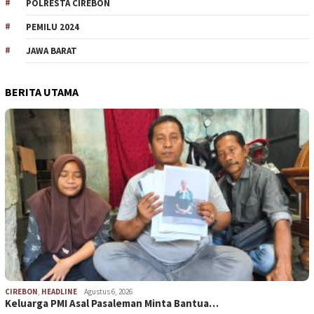
POLRESTA CIREBON
PEMILU 2024
JAWA BARAT
BERITA UTAMA
CIREBON
,
HEADLINE
Agustus 6, 2026
Keluarga PMI Asal Pasaleman Minta Bantua…