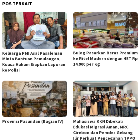
POS TERKAIT
Bulog Pasarkan Beras Premium
Keluarga PMI Asal Pasaleman
ke Ritel Modern dengan HET Rp
Minta Bantuan Pemulangan,
14.900 per Kg
Kuasa Hukum Siapkan Laporan
ke Polisi
Provinsi Pasundan (Bagian IV)
Mahasiswa KKN Dibekali
Edukasi Migrasi Aman, MRC
Cirebon dan Pemdes Gebang
Ilir Perkuat Pencegahan TPPO