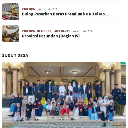
CIREBON
Agustus 6, 2026
Bulog Pasarkan Beras Premium ke Ritel Mo…
CIREBON
,
HEADLINE
,
JAWA BARAT
Agustus 6, 2026
Provinsi Pasundan (Bagian IV)
SUDUT DESA