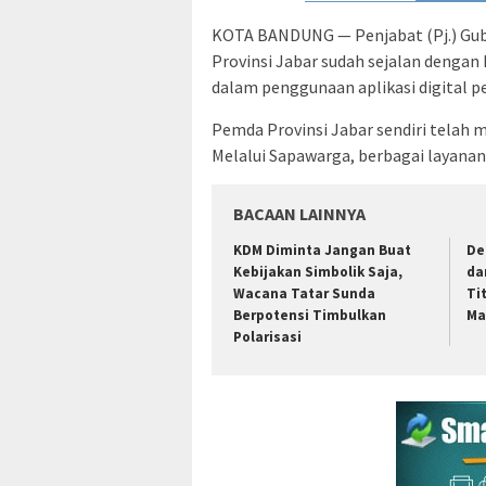
KOTA BANDUNG — Penjabat (Pj.) Gu
Provinsi Jabar sudah sejalan dengan
dalam penggunaan aplikasi digital p
Pemda Provinsi Jabar sendiri telah
Melalui Sapawarga, berbagai layanan
BACAAN LAINNYA
KDM Diminta Jangan Buat
De
Kebijakan Simbolik Saja,
da
Wacana Tatar Sunda
Ti
Berpotensi Timbulkan
Ma
Polarisasi