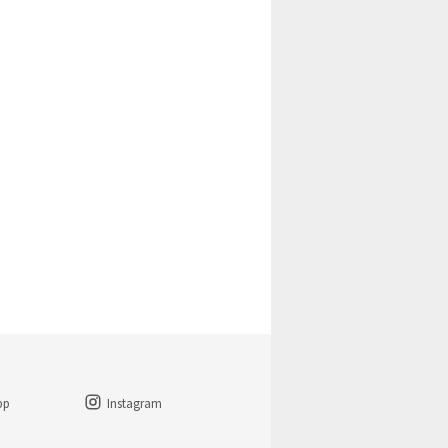
pp
Instagram