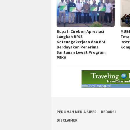
Bupati Cirebon Apresiasi
MUBE
Langkah BPJS
Teta
Ketenagakerjaan dan BSI
Inst
Berdayakan Penerima
Komp
Santunan Lewat Program
PEKA
PEDOMAN MEDIA SIBER
REDAKSI
DISCLAIMER