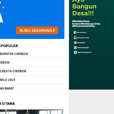
 POPULER
BUPATEN CIREBON
REBON
LRESTA CIREBON
MILU 2024
WA BARAT
A UTAMA