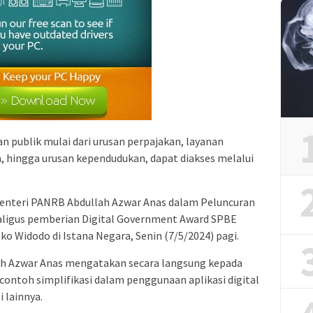
an publik mulai dari urusan perpajakan, layanan
, hingga urusan kependudukan, dapat diakses melalui
Menteri PANRB Abdullah Azwar Anas dalam Peluncuran
kaligus pemberian Digital Government Award SPBE
o Widodo di Istana Negara, Senin (7/5/2024) pagi.
ah Azwar Anas mengatakan secara langsung kepada
 contoh simplifikasi dalam penggunaan aplikasi digital
 lainnya.