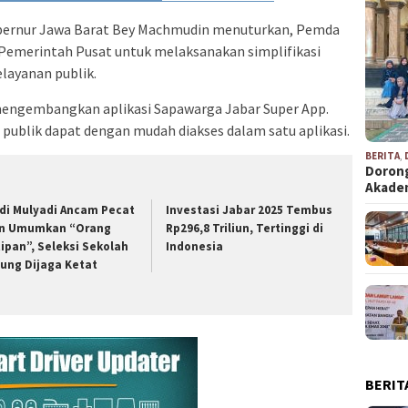
bernur Jawa Barat Bey Machmudin menuturkan, Pemda
 Pemerintah Pusat untuk melaksanakan simplifikasi
elayanan publik.
 mengembangkan aplikasi Sapawarga Jabar Super App.
 publik dapat dengan mudah diakses dalam satu aplikasi.
BERITA
,
Dorong
Akad
di Mulyadi Ancam Pecat
Investasi Jabar 2025 Tembus
n Umumkan “Orang
Rp296,8 Triliun, Tertinggi di
tipan”, Seleksi Sekolah
Indonesia
ung Dijaga Ketat
BERIT