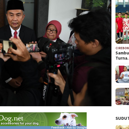
CIREBO
Sambu
Turna
SUDUT