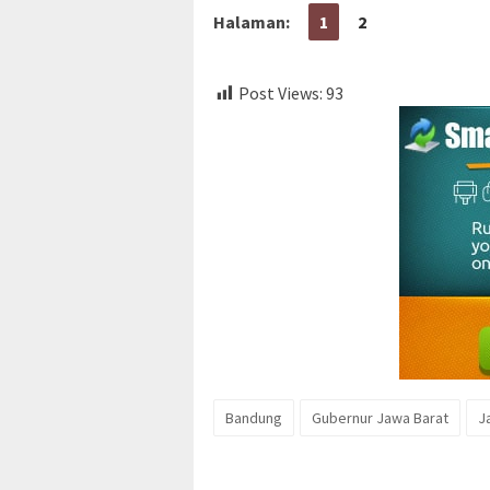
Halaman:
1
2
Post Views:
93
Bandung
Gubernur Jawa Barat
J