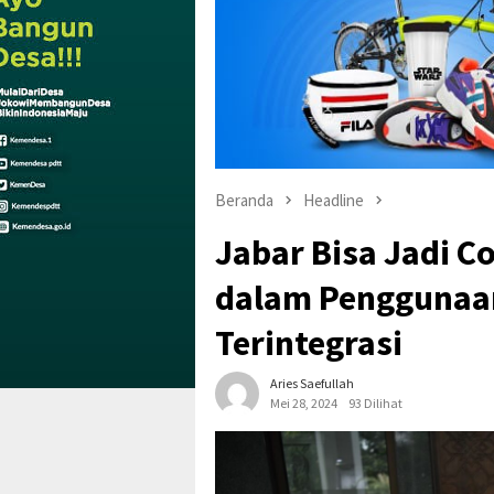
Beranda
Headline
Jabar Bisa Jadi C
dalam Penggunaan
Terintegrasi
Aries Saefullah
Mei 28, 2024
93 Dilihat