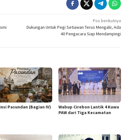
Pos berikutnya
esmi
Dukungan Untuk Pegi Setiawan Terus Mengalir, Ada
40 Pengacara Siap Mendampingi
insi Pasundan (Bagian IV)
Wabup Cirebon Lantik 4 Kuwu
PAW dari Tiga Kecamatan