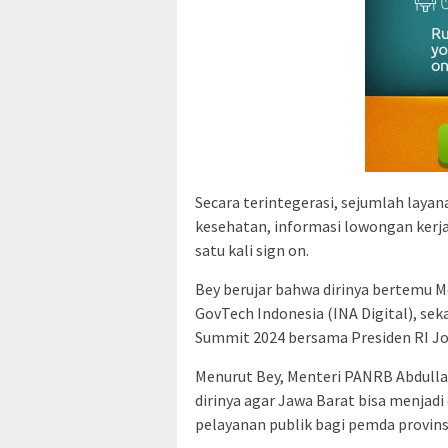
Secara terintegerasi, sejumlah layan
kesehatan, informasi lowongan kerja
satu kali sign on.
Bey berujar bahwa dirinya bertemu 
GovTech Indonesia (INA Digital), se
Summit 2024 bersama Presiden RI Jok
Menurut Bey, Menteri PANRB Abdull
dirinya agar Jawa Barat bisa menjadi
pelayanan publik bagi pemda provinsi