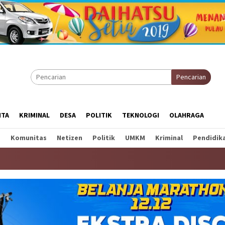
Pencarian
ITA
KRIMINAL
DESA
POLITIK
TEKNOLOGI
OLAHRAGA
a
Komunitas
Netizen
Politik
UMKM
Kriminal
Pendidik