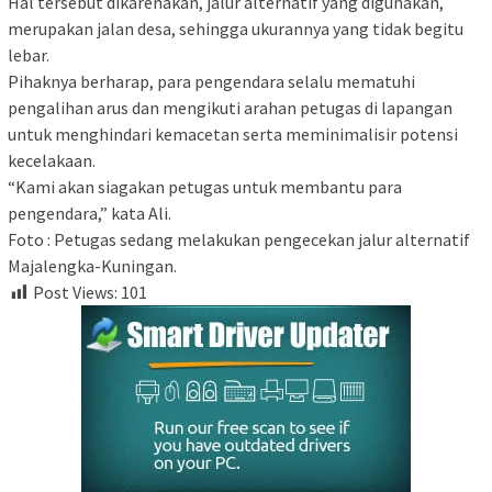
Hal tersebut dikarenakan, jalur alternatif yang digunakan,
merupakan jalan desa, sehingga ukurannya yang tidak begitu
lebar.
Pihaknya berharap, para pengendara selalu mematuhi
pengalihan arus dan mengikuti arahan petugas di lapangan
untuk menghindari kemacetan serta meminimalisir potensi
kecelakaan.
“Kami akan siagakan petugas untuk membantu para
pengendara,” kata Ali.
Foto : Petugas sedang melakukan pengecekan jalur alternatif
Majalengka-Kuningan.
Post Views:
101