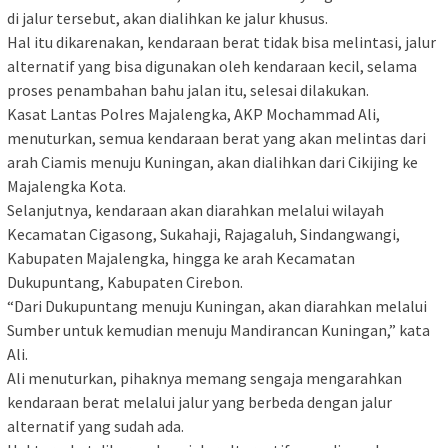
di jalur tersebut, akan dialihkan ke jalur khusus.
Hal itu dikarenakan, kendaraan berat tidak bisa melintasi, jalur
alternatif yang bisa digunakan oleh kendaraan kecil, selama
proses penambahan bahu jalan itu, selesai dilakukan.
Kasat Lantas Polres Majalengka, AKP Mochammad Ali,
menuturkan, semua kendaraan berat yang akan melintas dari
arah Ciamis menuju Kuningan, akan dialihkan dari Cikijing ke
Majalengka Kota.
Selanjutnya, kendaraan akan diarahkan melalui wilayah
Kecamatan Cigasong, Sukahaji, Rajagaluh, Sindangwangi,
Kabupaten Majalengka, hingga ke arah Kecamatan
Dukupuntang, Kabupaten Cirebon.
“Dari Dukupuntang menuju Kuningan, akan diarahkan melalui
Sumber untuk kemudian menuju Mandirancan Kuningan,” kata
Ali.
Ali menuturkan, pihaknya memang sengaja mengarahkan
kendaraan berat melalui jalur yang berbeda dengan jalur
alternatif yang sudah ada.