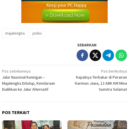
majalengka
polisi
SEBARKAN
Navigasi
Pos sebelumnya
Pos berikutnya
Jalur Nasional Kuningan –
Kapalnya Terbakar di Perairan
pos
Majalengka Ditutup, Kendaraan
Karimun Jawa, 13 ABK KM Mina
Dialihkan ke Jalur Alternatif
Sumitra Selamat
POS TERKAIT