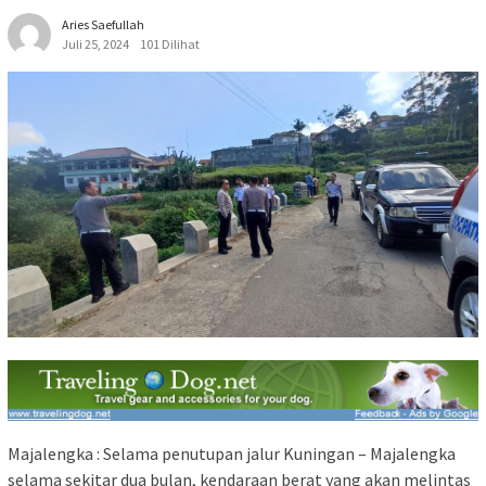
Aries Saefullah
Juli 25, 2024
101 Dilihat
Majalengka : Selama penutupan jalur Kuningan – Majalengka
selama sekitar dua bulan, kendaraan berat yang akan melintas