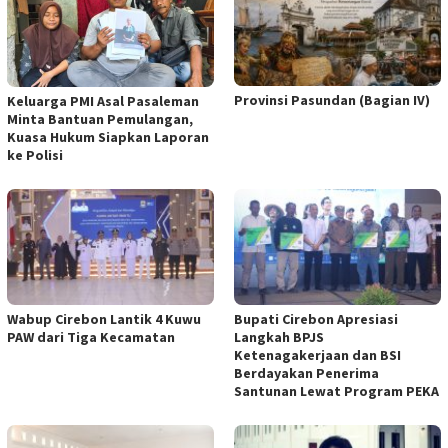
Provinsi Pasundan (Bagian IV)
Keluarga PMI Asal Pasaleman
Minta Bantuan Pemulangan,
Kuasa Hukum Siapkan Laporan
ke Polisi
Wabup Cirebon Lantik 4 Kuwu
Bupati Cirebon Apresiasi
PAW dari Tiga Kecamatan
Langkah BPJS
Ketenagakerjaan dan BSI
Berdayakan Penerima
Santunan Lewat Program PEKA