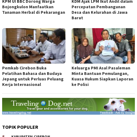
KPM UI BBC Dorong Warga
KDM Ajak LPM Ikut Andil dalam
Bojongkulon Manfaatkan
Percepatan Pembangunan
Tanaman Herbal di Pekarangan
Desa dan Kelurahan di Jawa
Barat
Pemkab Cirebon Buka
Keluarga PMI Asal Pasaleman
Pelatihan Bahasa dan Budaya
Minta Bantuan Pemulangan,
Jepang untuk Perluas Peluang
Kuasa Hukum Siapkan Laporan
Kerja Internasional
ke Polisi
TOPIK POPULER
KABUPATEN CIREBON