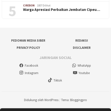
5
CIREBON
1007 Dilihat
Warga Apresiasi Perbaikan Jembatan Cipeu…
PEDOMAN MEDIA SIBER
REDAKSI
PRIVACY POLICY
DISCLAIMER
JARINGAN SOCIAL
Facebook
WhatsApp
Instagram
Youtube
Tiktok
Didukung oleh WordPress
/
Tema: Bloggingpro