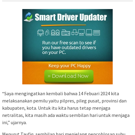
“Saya mengingatkan kembali bahwa 14 Febuari 2024 kita
melaksanakan pemilu yaitu pilpres, pileg pusat, provinsi dan
kabupaten, kota. Untuk itu kita harus tetap menjaga
netralitas, kita masih ada waktu sembilan hari untuk menjaga
ini,” ujarnya.
Menurut Taufiq, sembilan hari menjelang pencoblosan suhu