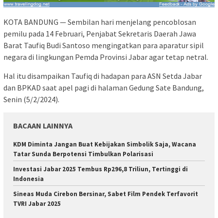
KOTA BANDUNG — Sembilan hari menjelang pencoblosan
pemilu pada 14 Februari, Penjabat Sekretaris Daerah Jawa
Barat Taufiq Budi Santoso mengingatkan para aparatur sipil
negara di lingkungan Pemda Provinsi Jabar agar tetap netral.
Hal itu disampaikan Taufiq di hadapan para ASN Setda Jabar
dan BPKAD saat apel pagi di halaman Gedung Sate Bandung,
Senin (5/2/2024).
BACAAN LAINNYA
KDM Diminta Jangan Buat Kebijakan Simbolik Saja, Wacana
Tatar Sunda Berpotensi Timbulkan Polarisasi
Investasi Jabar 2025 Tembus Rp296,8 Triliun, Tertinggi di
Indonesia
Sineas Muda Cirebon Bersinar, Sabet Film Pendek Terfavorit
TVRI Jabar 2025