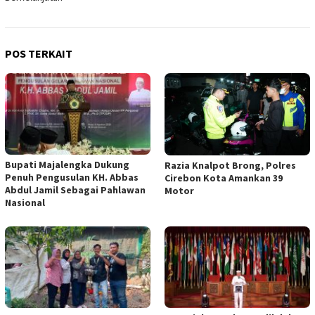
POS TERKAIT
Bupati Majalengka Dukung
Razia Knalpot Brong, Polres
Penuh Pengusulan KH. Abbas
Cirebon Kota Amankan 39
Abdul Jamil Sebagai Pahlawan
Motor
Nasional