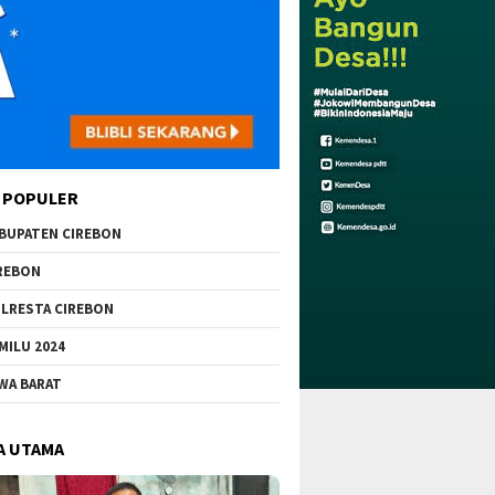
 POPULER
BUPATEN CIREBON
REBON
LRESTA CIREBON
MILU 2024
WA BARAT
A UTAMA