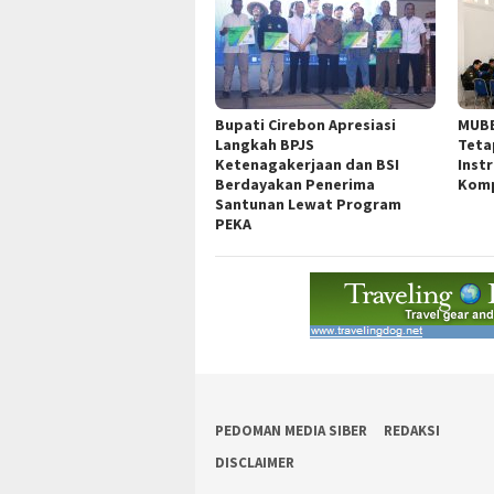
Bupati Cirebon Apresiasi
MUBE
Langkah BPJS
Teta
Ketenagakerjaan dan BSI
Inst
Berdayakan Penerima
Komp
Santunan Lewat Program
PEKA
PEDOMAN MEDIA SIBER
REDAKSI
DISCLAIMER