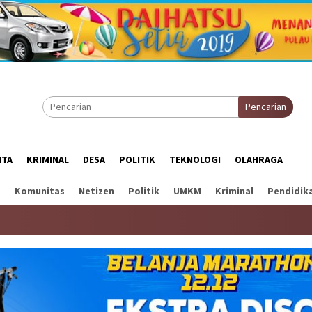
Pencarian
ITA
KRIMINAL
DESA
POLITIK
TEKNOLOGI
OLAHRAGA
a
Komunitas
Netizen
Politik
UMKM
Kriminal
Pendidik