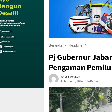
Beranda
Headline
Pj Gubernur Jaba
Pengaman Pemilu
Aries Saefullah
Februari 13, 2024
134 Dilihat