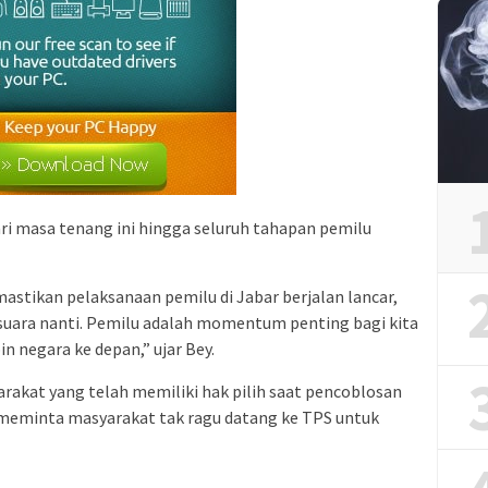
ri masa tenang ini hingga seluruh tahapan pemilu
astikan pelaksanaan pemilu di Jabar berjalan lancar,
 suara nanti. Pemilu adalah momentum penting bagi kita
 negara ke depan,” ujar Bey.
kat yang telah memiliki hak pilih saat pencoblosan
y meminta masyarakat tak ragu datang ke TPS untuk