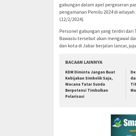
gabungan dalam apel pergeseran pas
pengamanan Pemilu 2024 di wilayah J
(12/2/2024).
Personel gabungan yang terdiri dari 
Bawaslu tersebut akan mengawal da
dan kota di Jabar berjalan lancar, jujur
BACAAN LAINNYA
KDM Diminta Jangan Buat
De
Kebijakan Simbolik Saja,
da
Wacana Tatar Sunda
Ti
Berpotensi Timbulkan
Ma
Polarisasi