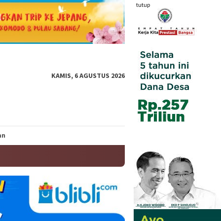
tutup
KAMIS, 6 AGUSTUS 2026
an