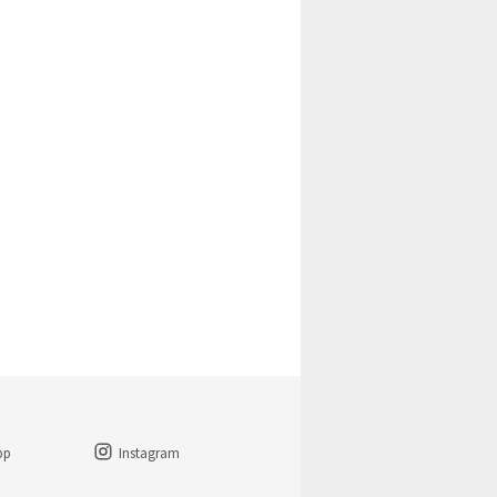
pp
Instagram