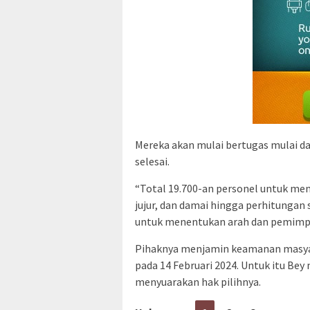
Mereka akan mulai bertugas mulai da
selesai.
“Total 19.700-an personel untuk mem
jujur, dan damai hingga perhitungan
untuk menentukan arah dan pemimpin
Pihaknya menjamin keamanan masyara
pada 14 Februari 2024. Untuk itu Be
menyuarakan hak pilihnya.