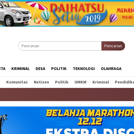
Pencarian
ITA
KRIMINAL
DESA
POLITIK
TEKNOLOGI
OLAHRAGA
a
Komunitas
Netizen
Politik
UMKM
Kriminal
Pendidik