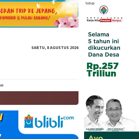
tutup
SABTU, 8 AGUSTUS 2026
an