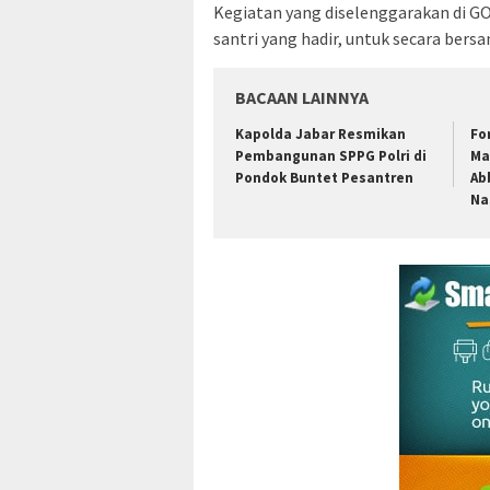
Kegiatan yang diselenggarakan di GO
santri yang hadir, untuk secara ber
BACAAN LAINNYA
Kapolda Jabar Resmikan
Fo
Pembangunan SPPG Polri di
Ma
Pondok Buntet Pesantren
Ab
Na