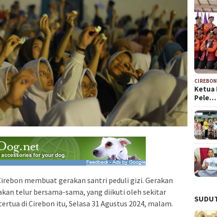
CIREBO
Ketua 
Pele…
irebon membuat gerakan santri peduli gizi. Gerakan
kan telur bersama-sama, yang diikuti oleh sekitar
SUDUT
tertua di Cirebon itu, Selasa 31 Agustus 2024, malam.