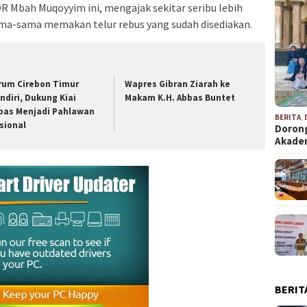
R Mbah Muqoyyim ini, mengajak sekitar seribu lebih
sama-sama memakan telur rebus yang sudah disediakan.
rum Cirebon Timur
Wapres Gibran Ziarah ke
ndiri, Dukung Kiai
Makam K.H. Abbas Buntet
bas Menjadi Pahlawan
BERITA
,
sional
Dorong
Akad
BERIT