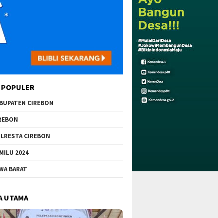
 POPULER
BUPATEN CIREBON
REBON
LRESTA CIREBON
MILU 2024
WA BARAT
A UTAMA