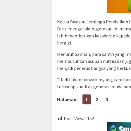
Ketua Yayasan Lembaga Pendidikan I
Farisi mengatakan, gerakan ini mem
lebih memberikan kesadaran kepada
bergizi.
Menurut Salman, para santri yang ma
membutuhkan asupan nutrisi dan juga
menjadi penerus bangsa yang berkual
” Jadi bukan hanya kenyang, tapi har
terhadap kualitas generasi muda nan
Halaman:
1
2
3
Post Views:
152