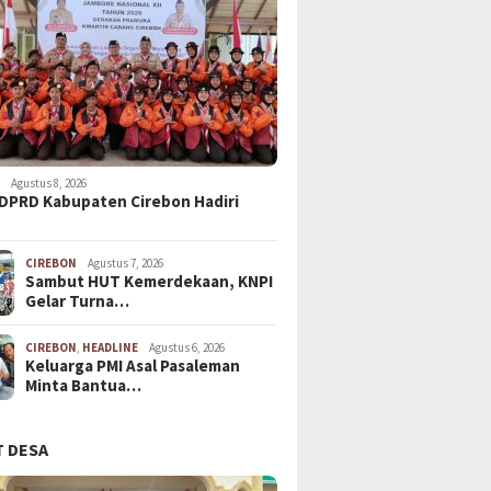
N
Agustus 8, 2026
DPRD Kabupaten Cirebon Hadiri
CIREBON
Agustus 7, 2026
Sambut HUT Kemerdekaan, KNPI
Gelar Turna…
CIREBON
,
HEADLINE
Agustus 6, 2026
Keluarga PMI Asal Pasaleman
Minta Bantua…
 DESA