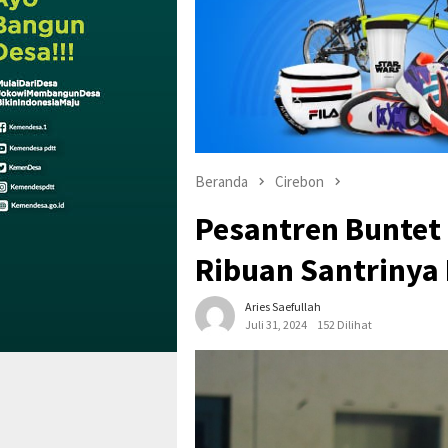
Beranda
Cirebon
Pesantren Buntet 
Ribuan Santrinya
Aries Saefullah
Juli 31, 2024
152 Dilihat