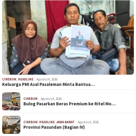
CIREBON
,
HEADLINE
Agustus 6, 2026
Keluarga PMI Asal Pasaleman Minta Bantua…
CIREBON
Agustus 6, 2026
Bulog Pasarkan Beras Premium ke Ritel Mo…
CIREBON
,
HEADLINE
,
JAWA BARAT
Agustus 6, 2026
Provinsi Pasundan (Bagian IV)