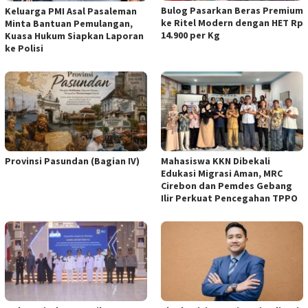
Bulog Pasarkan Beras Premium
Keluarga PMI Asal Pasaleman
ke Ritel Modern dengan HET Rp
Minta Bantuan Pemulangan,
14.900 per Kg
Kuasa Hukum Siapkan Laporan
ke Polisi
Provinsi Pasundan (Bagian IV)
Mahasiswa KKN Dibekali
Edukasi Migrasi Aman, MRC
Cirebon dan Pemdes Gebang
Ilir Perkuat Pencegahan TPPO