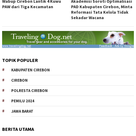
Wabup Cirebon Lantik 4 Kuwu
Akademisi Soroti Optimalisasi
PAW dari Tiga Kecamatan
PAD Kabupaten Cirebon, Minta
Reformasi Tata Kelola Tidak
Sekadar Wacana
TOPIK POPULER
KABUPATEN CIREBON
CIREBON
POLRESTA CIREBON
PEMILU 2024
JAWA BARAT
BERITA UTAMA