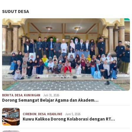
SUDUT DESA
BERITA
,
DESA
,
KUNINGAN
Juli 31, 2026
Dorong Semangat Belajar Agama dan Akadem…
CIREBON
,
DESA
,
HEADLINE
Juni 5, 2026
Kuwu Kalikoa Dorong Kolaborasi dengan RT…