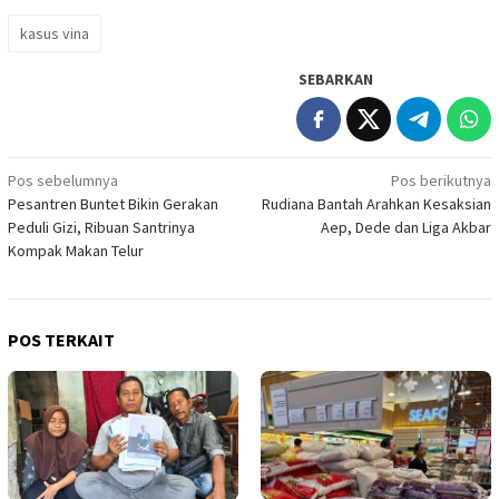
kasus vina
SEBARKAN
Navigasi
Pos sebelumnya
Pos berikutnya
Pesantren Buntet Bikin Gerakan
Rudiana Bantah Arahkan Kesaksian
pos
Peduli Gizi, Ribuan Santrinya
Aep, Dede dan Liga Akbar
Kompak Makan Telur
POS TERKAIT