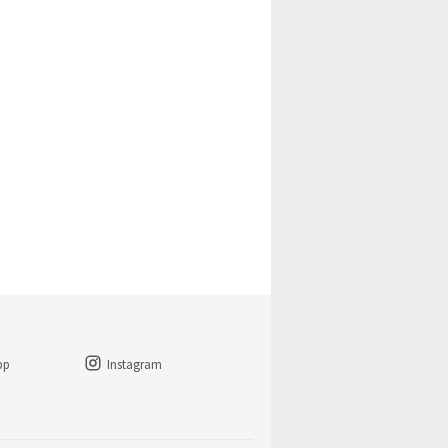
pp
Instagram