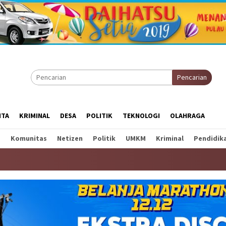
Pencarian
ITA
KRIMINAL
DESA
POLITIK
TEKNOLOGI
OLAHRAGA
a
Komunitas
Netizen
Politik
UMKM
Kriminal
Pendidik