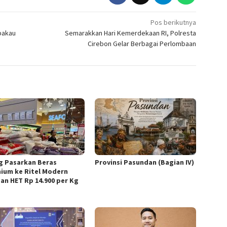
Pos berikutnya
bakau
Semarakkan Hari Kemerdekaan RI, Polresta
Cirebon Gelar Berbagai Perlombaan
g Pasarkan Beras
Provinsi Pasundan (Bagian IV)
ium ke Ritel Modern
an HET Rp 14.900 per Kg