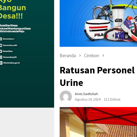
Beranda
Cirebon
Ratusan Personel 
Urine
Aries Saefullah
Agustus 19, 2024
121 Dilihat