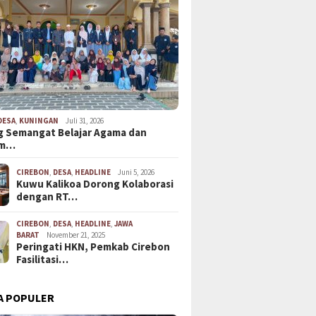
DESA
,
KUNINGAN
Juli 31, 2026
 Semangat Belajar Agama dan
em…
CIREBON
,
DESA
,
HEADLINE
Juni 5, 2026
Kuwu Kalikoa Dorong Kolaborasi
dengan RT…
CIREBON
,
DESA
,
HEADLINE
,
JAWA
BARAT
November 21, 2025
Peringati HKN, Pemkab Cirebon
Fasilitasi…
A POPULER