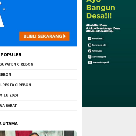
 POPULER
BUPATEN CIREBON
REBON
LRESTA CIREBON
MILU 2024
WA BARAT
A UTAMA