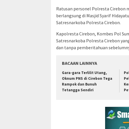
Ratusan personel Polresta Cirebon m
berlangsung di Masjid Syarif Hidayatu
Satresnarkoba Polresta Cirebon.
Kapolresta Cirebon, Kombes Pol Suma
Satresnarkoba Polresta Cirebon yang 
dan tanpa pemberitahuan sebelumny
BACAAN LAINNYA
Gara-gara Terlilit Utang,
Po
Oknum PNS di Cirebon Tega
Pe
Rampok dan Bunuh
Ke
Tetangga Sendiri
Pe