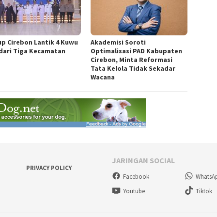
p Cirebon Lantik 4 Kuwu
Akademisi Soroti
dari Tiga Kecamatan
Optimalisasi PAD Kabupaten
Cirebon, Minta Reformasi
Tata Kelola Tidak Sekadar
Wacana
JARINGAN SOCIAL
PRIVACY POLICY
Facebook
WhatsA
Youtube
Tiktok