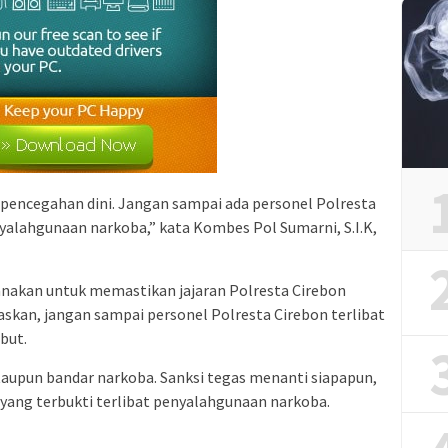
a pencegahan dini. Jangan sampai ada personel Polresta
nyalahgunaan narkoba,” kata Kombes Pol Sumarni, S.I.K,
sanakan untuk memastikan jajaran Polresta Cirebon
skan, jangan sampai personel Polresta Cirebon terlibat
but.
aupun bandar narkoba. Sanksi tegas menanti siapapun,
yang terbukti terlibat penyalahgunaan narkoba.