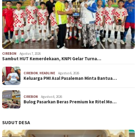
CIREBON
Agustus 7, 2026
Sambut HUT Kemerdekaan, KNPI Gelar Turna…
CIREBON
,
HEADLINE
Agustus 6, 2026
Keluarga PMI Asal Pasaleman Minta Bantua…
CIREBON
Agustus 6, 2026
Bulog Pasarkan Beras Premium ke Ritel Mo…
SUDUT DESA