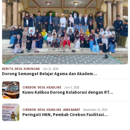
BERITA
,
DESA
,
KUNINGAN
Juli 31, 2026
Dorong Semangat Belajar Agama dan Akadem…
CIREBON
,
DESA
,
HEADLINE
Juni 5, 2026
Kuwu Kalikoa Dorong Kolaborasi dengan RT…
CIREBON
,
DESA
,
HEADLINE
,
JAWA BARAT
November 21, 2025
Peringati HKN, Pemkab Cirebon Fasilitasi…