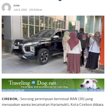
Adek
Juli 6, 2026
253 Dilihat
CIREBON
,- Seorang perempuan berinisial MAN (30) yang
merupakan warga kecamatan Harjamukti, Kota Cirebon diduga