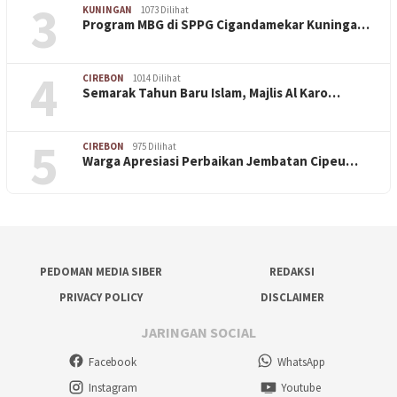
3
KUNINGAN
1073 Dilihat
Program MBG di SPPG Cigandamekar Kuninga…
4
CIREBON
1014 Dilihat
Semarak Tahun Baru Islam, Majlis Al Karo…
5
CIREBON
975 Dilihat
Warga Apresiasi Perbaikan Jembatan Cipeu…
PEDOMAN MEDIA SIBER
REDAKSI
PRIVACY POLICY
DISCLAIMER
JARINGAN SOCIAL
Facebook
WhatsApp
Instagram
Youtube