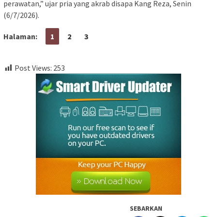
perawatan,” ujar pria yang akrab disapa Kang Reza, Senin
(6/7/2026).
Halaman:
1
2
3
Post Views:
253
SEBARKAN