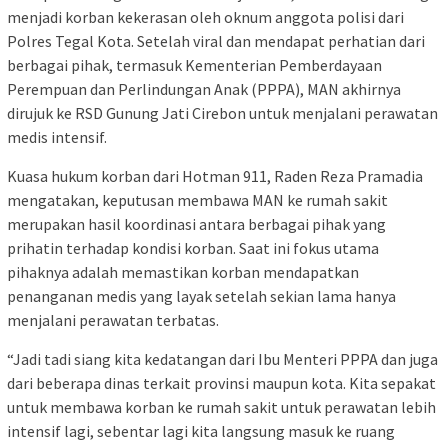
menjadi korban kekerasan oleh oknum anggota polisi dari
Polres Tegal Kota. Setelah viral dan mendapat perhatian dari
berbagai pihak, termasuk Kementerian Pemberdayaan
Perempuan dan Perlindungan Anak (PPPA), MAN akhirnya
dirujuk ke RSD Gunung Jati Cirebon untuk menjalani perawatan
medis intensif.
Kuasa hukum korban dari Hotman 911, Raden Reza Pramadia
mengatakan, keputusan membawa MAN ke rumah sakit
merupakan hasil koordinasi antara berbagai pihak yang
prihatin terhadap kondisi korban. Saat ini fokus utama
pihaknya adalah memastikan korban mendapatkan
penanganan medis yang layak setelah sekian lama hanya
menjalani perawatan terbatas.
“Jadi tadi siang kita kedatangan dari Ibu Menteri PPPA dan juga
dari beberapa dinas terkait provinsi maupun kota. Kita sepakat
untuk membawa korban ke rumah sakit untuk perawatan lebih
intensif lagi, sebentar lagi kita langsung masuk ke ruang