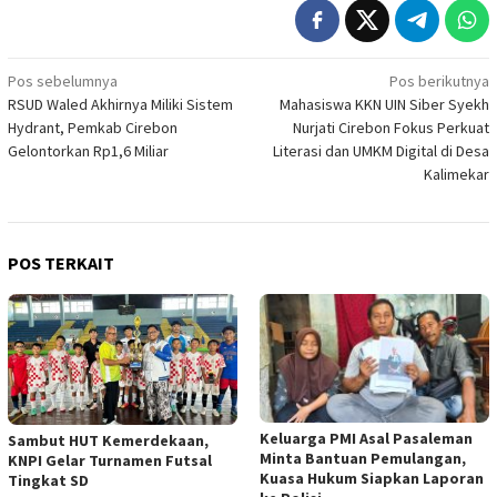
Navigasi
Pos sebelumnya
Pos berikutnya
RSUD Waled Akhirnya Miliki Sistem
Mahasiswa KKN UIN Siber Syekh
pos
Hydrant, Pemkab Cirebon
Nurjati Cirebon Fokus Perkuat
Gelontorkan Rp1,6 Miliar
Literasi dan UMKM Digital di Desa
Kalimekar
POS TERKAIT
Keluarga PMI Asal Pasaleman
Sambut HUT Kemerdekaan,
Minta Bantuan Pemulangan,
KNPI Gelar Turnamen Futsal
Kuasa Hukum Siapkan Laporan
Tingkat SD