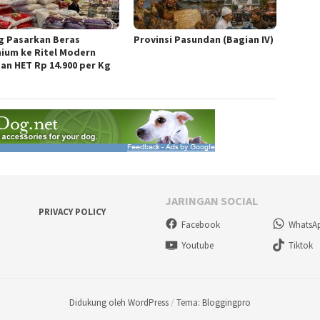
g Pasarkan Beras
Provinsi Pasundan (Bagian IV)
ium ke Ritel Modern
an HET Rp 14.900 per Kg
JARINGAN SOCIAL
PRIVACY POLICY
Facebook
WhatsA
Youtube
Tiktok
Didukung oleh WordPress
/
Tema: Bloggingpro