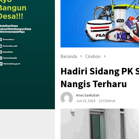
Beranda
Cirebon
Hadiri Sidang PK S
Nangis Terharu
Aries Saefullah
Juli 25, 2024
123 Dilihat