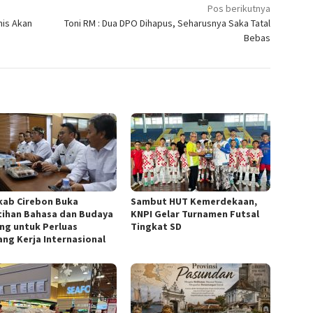
Pos berikutnya
mis Akan
Toni RM : Dua DPO Dihapus, Seharusnya Saka Tatal
Bebas
ab Cirebon Buka
Sambut HUT Kemerdekaan,
tihan Bahasa dan Budaya
KNPI Gelar Turnamen Futsal
ng untuk Perluas
Tingkat SD
ang Kerja Internasional