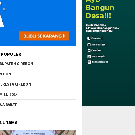
 POPULER
BUPATEN CIREBON
REBON
LRESTA CIREBON
MILU 2024
WA BARAT
A UTAMA