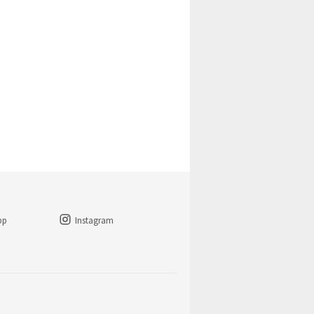
pp
Instagram