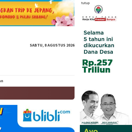
tutup
SABTU, 8 AGUSTUS 2026
an