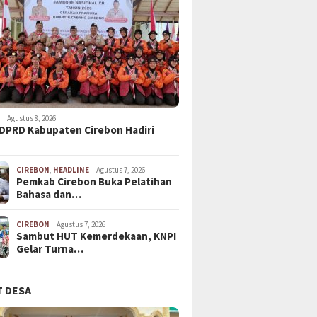
N
Agustus 8, 2026
DPRD Kabupaten Cirebon Hadiri
CIREBON
,
HEADLINE
Agustus 7, 2026
Pemkab Cirebon Buka Pelatihan
Bahasa dan…
CIREBON
Agustus 7, 2026
Sambut HUT Kemerdekaan, KNPI
Gelar Turna…
 DESA