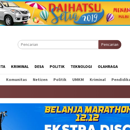
Pencarian
ITA
KRIMINAL
DESA
POLITIK
TEKNOLOGI
OLAHRAGA
a
Komunitas
Netizen
Politik
UMKM
Kriminal
Pendidik