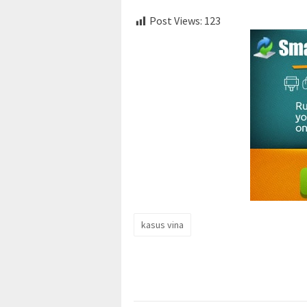
Post Views:
123
kasus vina