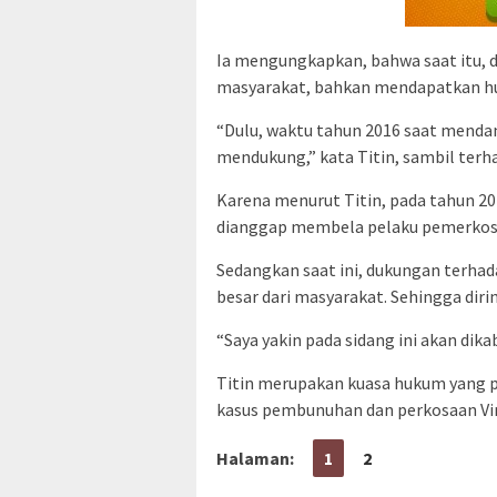
Ia mengungkapkan, bahwa saat itu, d
masyarakat, bahkan mendapatkan huj
“Dulu, waktu tahun 2016 saat mendam
mendukung,” kata Titin, sambil terha
Karena menurut Titin, pada tahun 201
dianggap membela pelaku pemerko
Sedangkan saat ini, dukungan terhad
besar dari masyarakat. Sehingga diri
“Saya yakin pada sidang ini akan dikab
Titin merupakan kuasa hukum yang p
kasus pembunuhan dan perkosaan Vin
Halaman:
1
2