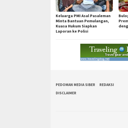
Keluarga PMI Asal Pasaleman
Bulo
Minta Bantuan Pemulangan,
Prem
Kuasa Hukum Siapkan
deng
Laporan ke Polisi
PEDOMAN MEDIA SIBER
REDAKSI
DISCLAIMER