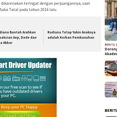
ru dikarenakan teringat dengan perjuangannya, saat
ka Tatal pada tahun 2016 lalu.
diana Bantah Arahkan
Rudiana Tetap Yakin Anaknya
saksian Aep, Dede dan
adalah Korban Pembunuhan
ga Akbar
BERITA
,
Dorong
Akad
BERIT