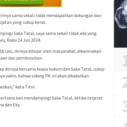
irinya sama sekali tidak mendapatkan dukungan dari
atan yang cukup keras.
pingi Saka Tatal, saya sama sekali tidak ada yang
ru, Rabu 24 Juli 2024.
6 lalu, dirinya dihujat oleh masyarakat, dikarenakan
saan dan pembunuhan.
ap dirinya bersama kuasa hukum dan Saka Tatal, cukup
nya yakin, bahwa sidang PK ini akan dikabulkan.
ulkan,” kata Titin.
ertama kali mendampingi Saka Tatal, ketika terjerat
a dan Eky.