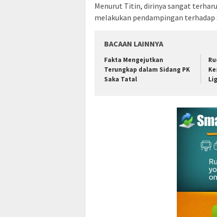
Menurut Titin, dirinya sangat terha
melakukan pendampingan terhadap Sa
BACAAN LAINNYA
Fakta Mengejutkan
Ru
Terungkap dalam Sidang PK
Ke
Saka Tatal
Li