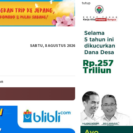
tutup
SABTU, 8 AGUSTUS 2026
an