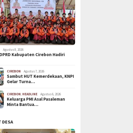
N
Agustus 8, 2026
DPRD Kabupaten Cirebon Hadiri
CIREBON
Agustus 7, 2026
Sambut HUT Kemerdekaan, KNPI
Gelar Turna…
CIREBON
,
HEADLINE
Agustus 6, 2026
Keluarga PMI Asal Pasaleman
Minta Bantua…
 DESA