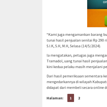
“Kami juga mengamankan barang bukt
tunai hasil penjualan senilai Rp 290 
S.I.K, S.H, M.H, Selasa (14/5/2024).
Ia mengatakan, petugas juga mengam
Tramadol, uang tunai hasil penjualan
kini kedua pelaku masih menjalani pe
Dari hasil pemeriksaan sementara k
mengedarkannya di wilayah Kabupat
didapat dari membeli secara online d
Halaman:
1
2