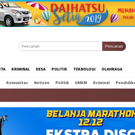
Pencarian
ITA
KRIMINAL
DESA
POLITIK
TEKNOLOGI
OLAHRAGA
a
Komunitas
Netizen
Politik
UMKM
Kriminal
Pendidik