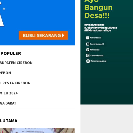
 POPULER
BUPATEN CIREBON
REBON
LRESTA CIREBON
MILU 2024
WA BARAT
A UTAMA