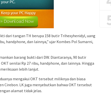
i dari tangan TH berupa 158 butir Trihexyhenidyl, uang
ribu, handphone, dan lainnya,” ujar Kombes Pol Sumarni,
ankan barang bukti dari DW. Diantaranya, 90 butir
 OKT senilai Rp 27 ribu, handphone, dan lainnya. Hingga
meriksaan lebih lanjut.
eduanya mengakui OKT tersebut miliknya dan biasa
en Cirebon. LK juga menyebutkan bahwa OKT tersebut
engan alamat tidak jelas.