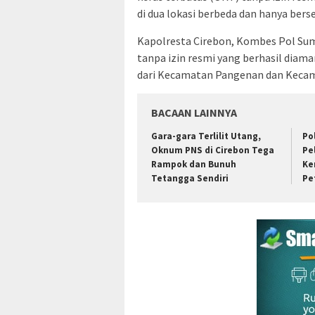
di dua lokasi berbeda dan hanya bers
Kapolresta Cirebon, Kombes Pol Suma
tanpa izin resmi yang berhasil diama
dari Kecamatan Pangenan dan Kecam
BACAAN LAINNYA
Gara-gara Terlilit Utang,
Po
Oknum PNS di Cirebon Tega
Pe
Rampok dan Bunuh
Ke
Tetangga Sendiri
Pe