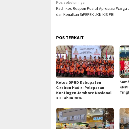
Navigasi
Pos sebelumnya
Kadinkes Respon Positif Apresiasi Warga 
pos
dan Kenalkan SiPEPEK JKN-KIS PBI
POS TERKAIT
Samb
Ketua DPRD Kabupaten
KNPI
Cirebon Hadiri Pelepasan
Ting
Kontingen Jambore Nasional
XII Tahun 2026