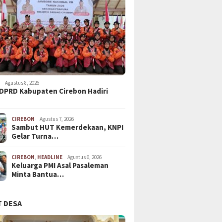
N
Agustus 8, 2026
DPRD Kabupaten Cirebon Hadiri
CIREBON
Agustus 7, 2026
Sambut HUT Kemerdekaan, KNPI
Gelar Turna…
CIREBON
,
HEADLINE
Agustus 6, 2026
Keluarga PMI Asal Pasaleman
Minta Bantua…
 DESA