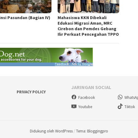
insi Pasundan (Bagian IV)
Mahasiswa KKN Dibekali
Edukasi Migrasi Aman, MRC
Cirebon dan Pemdes Gebang
Ilir Perkuat Pencegahan TPPO
JARINGAN SOCIAL
PRIVACY POLICY
Facebook
WhatsA
Youtube
Tiktok
Didukung oleh WordPress
/
Tema: Bloggingpro