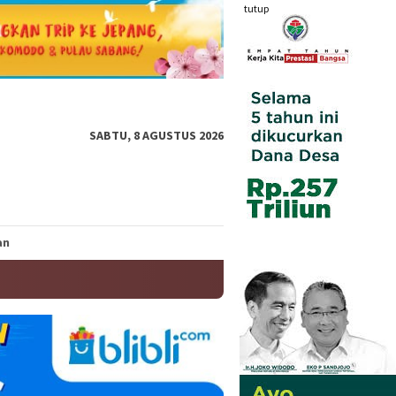
tutup
SABTU, 8 AGUSTUS 2026
an