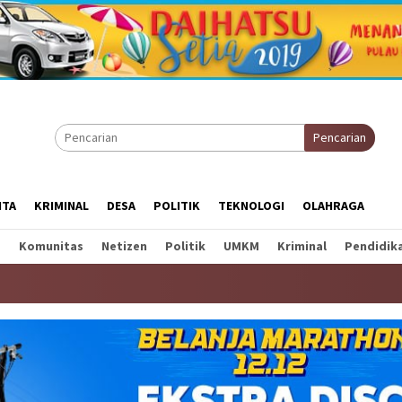
Pencarian
ITA
KRIMINAL
DESA
POLITIK
TEKNOLOGI
OLAHRAGA
a
Komunitas
Netizen
Politik
UMKM
Kriminal
Pendidik