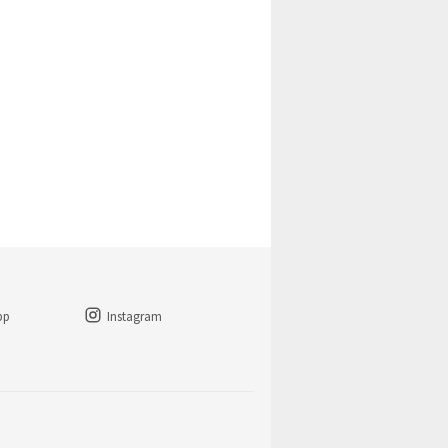
pp
Instagram