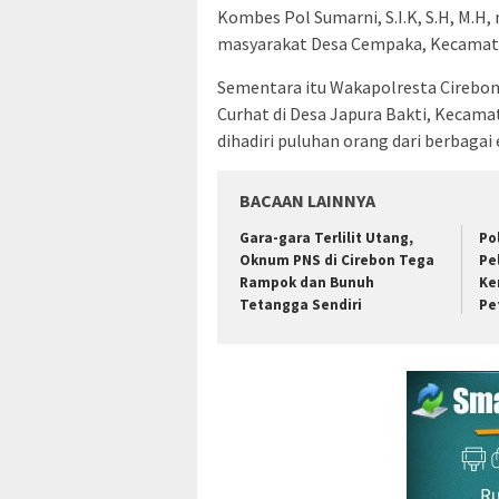
Kombes Pol Sumarni, S.I.K, S.H, M.
masyarakat Desa Cempaka, Kecamata
Sementara itu Wakapolresta Cirebon,
Curhat di Desa Japura Bakti, Kecama
dihadiri puluhan orang dari berbaga
BACAAN LAINNYA
Gara-gara Terlilit Utang,
Po
Oknum PNS di Cirebon Tega
Pe
Rampok dan Bunuh
Ke
Tetangga Sendiri
Pe