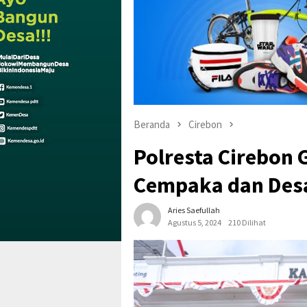
Beranda
Cirebon
Polresta Cirebon 
Cempaka dan Desa
Aries Saefullah
Agustus 5, 2024
210 Dilihat