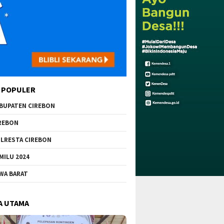
 POPULER
BUPATEN CIREBON
REBON
LRESTA CIREBON
MILU 2024
WA BARAT
A UTAMA