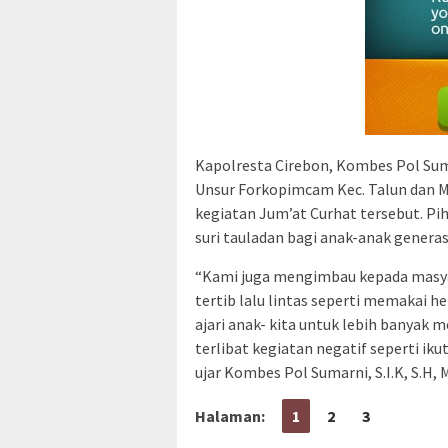
Kapolresta Cirebon, Kombes Pol Suma
Unsur Forkopimcam Kec. Talun dan M
kegiatan Jum’at Curhat tersebut. P
suri tauladan bagi anak-anak generas
“Kami juga mengimbau kepada masyar
tertib lalu lintas seperti memakai 
ajari anak- kita untuk lebih banyak 
terlibat kegiatan negatif seperti i
ujar Kombes Pol Sumarni, S.I.K, S.H, 
Halaman:
1
2
3