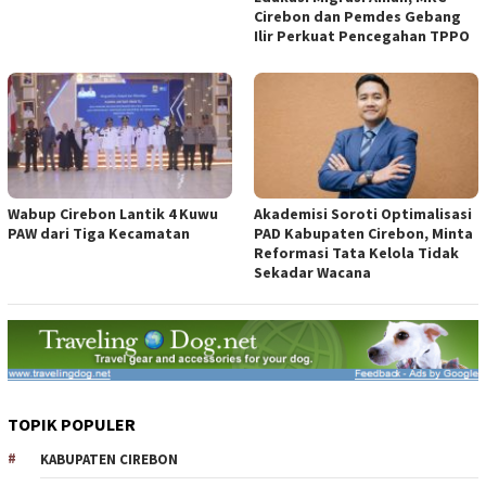
Cirebon dan Pemdes Gebang
Ilir Perkuat Pencegahan TPPO
Wabup Cirebon Lantik 4 Kuwu
Akademisi Soroti Optimalisasi
PAW dari Tiga Kecamatan
PAD Kabupaten Cirebon, Minta
Reformasi Tata Kelola Tidak
Sekadar Wacana
TOPIK POPULER
KABUPATEN CIREBON