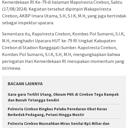
Kemerdekaan RI Ke-79 di halaman Mapolresta Cirebon, Sabtu
(17/08/2024). Kegiatan tersebut dipimpin Wakapolresta
Cirebon, AKBP Imara Utama, S.H, S.I.K, M.H, yang juga bertindak
sebagai inspektur upacara.
Sementara itu, Kapolresta Cirebon, Kombes Pol Sumarni, S.I.K,
M.H, menghadiri Upacara HUT ke-79 RI tingkat Kabupaten
Cirebon di Stadion Ranggajati Sumber. Kapolresta Cirebon,
Kombes Pol Sumarni, S.I.K, S.H, M.H, mengungkapkan bahwa
peringatan Hari Kemerdekaan RI merupakan momentum yang
istimewa.
BACAAN LAINNYA
Gara-gara Terlilit Utang, Oknum PNS di Cirebon Tega Rampok
dan Bunuh Tetangga Sendiri
Polresta Cirebon Ringkus Pelaku Peredaran Obat Keras
Berkedok Pedagang, Petani Hingga Montir
Polresta Cirebon Musnahkan Miras Senilai Rp1 Miliar dan