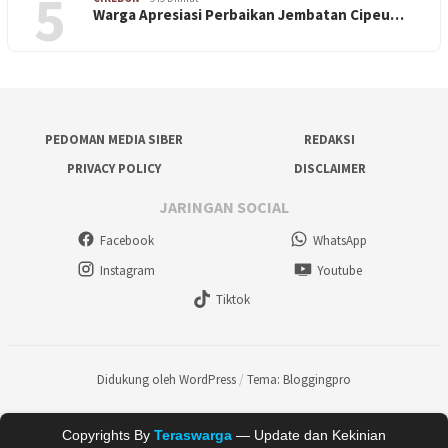
5
Warga Apresiasi Perbaikan Jembatan Cipeu…
PEDOMAN MEDIA SIBER
REDAKSI
PRIVACY POLICY
DISCLAIMER
JARINGAN SOCIAL
Facebook
WhatsApp
Instagram
Youtube
Tiktok
Didukung oleh WordPress
/
Tema: Bloggingpro
Copyrights By
Teraswarga
— Update dan Kekinian