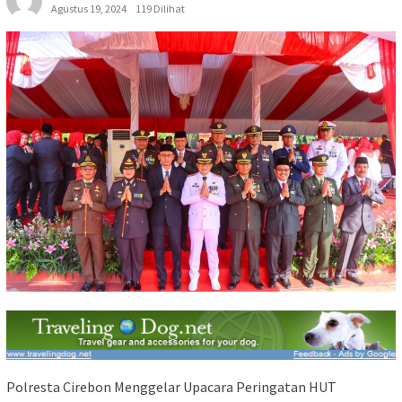
Agustus 19, 2024
119 Dilihat
Polresta Cirebon Menggelar Upacara Peringatan HUT