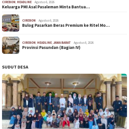
CIREBON
,
HEADLINE
Agustus 6, 2026
Keluarga PMI Asal Pasaleman Minta Bantua…
CIREBON
Agustus 6, 2026
Bulog Pasarkan Beras Premium ke Ritel Mo…
CIREBON
,
HEADLINE
,
JAWA BARAT
Agustus 6, 2026
Provinsi Pasundan (Bagian IV)
SUDUT DESA