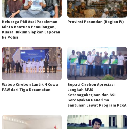
Keluarga PMI Asal Pasaleman
Provinsi Pasundan (Bagian IV)
Minta Bantuan Pemulangan,
Kuasa Hukum Siapkan Laporan
ke Polisi
Wabup Cirebon Lantik 4 Kuwu
Bupati Cirebon Apresiasi
PAW dari Tiga Kecamatan
Langkah BPJS
Ketenagakerjaan dan BSI
Berdayakan Penerima
Santunan Lewat Program PEKA