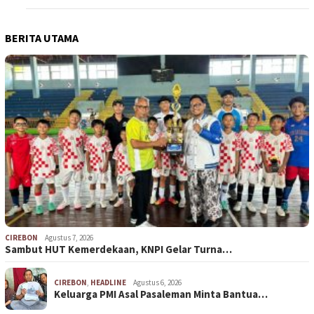
BERITA UTAMA
CIREBON
Agustus 7, 2026
Sambut HUT Kemerdekaan, KNPI Gelar Turna…
CIREBON
,
HEADLINE
Agustus 6, 2026
Keluarga PMI Asal Pasaleman Minta Bantua…