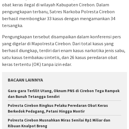
obat keras ilegal di wilayah Kabupaten Cirebon. Dalam
pengungkapan terbaru, Satres Narkoba Polresta Cirebon
berhasil membongkar 33 kasus dengan mengamankan 34
tersangka.
Pengungkapan tersebut disampaikan dalam konferensi pers
yang digelar di Mapolresta Cirebon. Dari total kasus yang
berhasil diungkap, terdiri dari enam kasus narkotika jenis sabu,
satu kasus tembakau sintetis, dan 26 kasus peredaran obat
keras tertentu (OK) tanpa izin edar.
BACAAN LAINNYA
Gara-gara Terlilit Utang, Oknum PNS di Cirebon Tega Rampok
dan Bunuh Tetangga Sendiri
Polresta Cirebon Ringkus Pelaku Peredaran Obat Keras
Berkedok Pedagang, Petani Hingga Montir
Polresta Cirebon Musnahkan Miras Senilai Rp1 Miliar dan
Ribuan Knalpot Brong