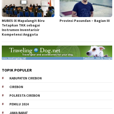
MUBES IX Mapalangit Biru
Provinsi Pasundan – Bagian III
Tetapkan TKK sebagai
Instrumen Inventarisir
Kompetensi Anggota
TOPIK POPULER
KABUPATEN CIREBON
CIREBON
POLRESTA CIREBON
PEMILU 2024
JAWA BARAT