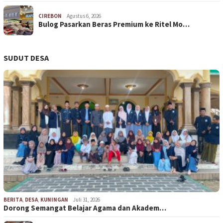
CIREBON
Agustus 6, 2026
Bulog Pasarkan Beras Premium ke Ritel Mo…
SUDUT DESA
BERITA
,
DESA
,
KUNINGAN
Juli 31, 2026
Dorong Semangat Belajar Agama dan Akadem…